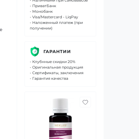
- Наличными при самовывозе
- ПриватБанк
- Монобанк
- Visa/Mastercard - LiqPay
- Наложенный платеж (при
получении)
е
ГАРАНТИИ
- Клубнные скидки 20%
- Оригинальная продукция
- Сертификаты, заключения
- Гарантия качества