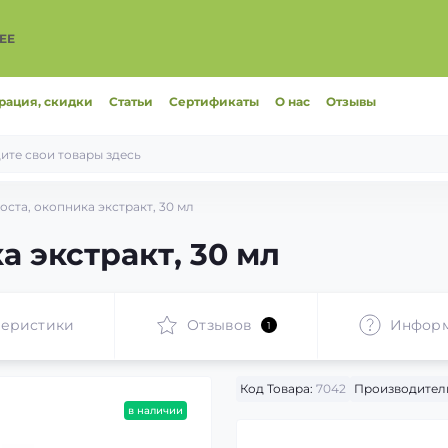
ЕЕ
рация, скидки
Статьи
Сертификаты
О нас
Отзывы
ста, окопника экстракт, 30 мл
 экстракт, 30 мл
теристики
Отзывов
Инфор
1
Код Товара:
7042
Производител
в наличии