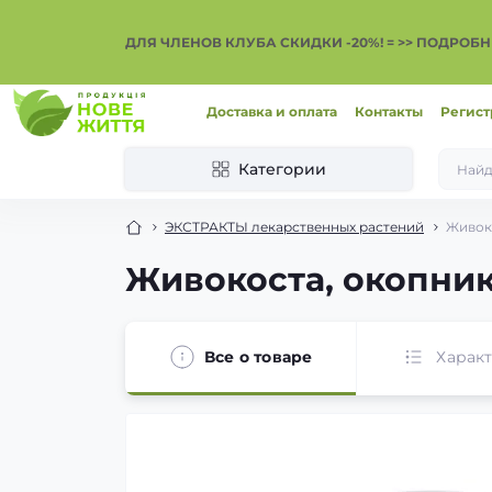
ДЛЯ ЧЛЕНОВ КЛУБА СКИДКИ -20%! = >> ПОДРОБН
Доставка и оплата
Контакты
Регист
Категории
ЭКСТРАКТЫ лекарственных растений
Живоко
Живокоста, окопника
Все о товаре
Харак