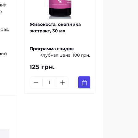
ия,
о
Живокоста, окопника
рах.
экстракт, 30 мл
Программа скидок
ний
Клубная цена:
100 грн.
125 грн.