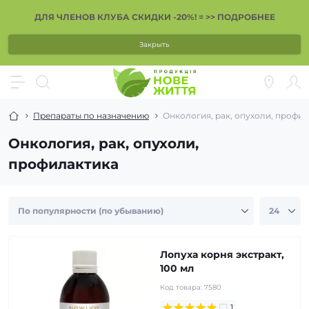
ДЛЯ ЧЛЕНОВ КЛУБА СКИДКИ -20%! = >> ПОДРОБНЕЕ
Закрыть
Препараты по назначению
Онкология, рак, опухоли, профи
Онкология, рак, опухоли,
профилактика
Лопуха корня экстракт,
100 мл
Код товара:
7580
1