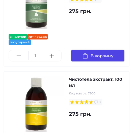
275 грн.
в наличии
хит продаж
популярный
В корзину
Чистотела экстракт, 100
мл
Код товара:
7600
2
275 грн.