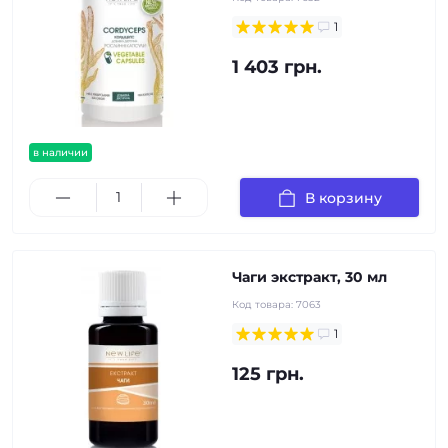
1
1 403 грн.
в наличии
В корзину
Чаги экстракт, 30 мл
Код товара:
7063
1
125 грн.