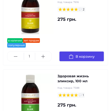
Код товара:
7616
2
275 грн.
в наличии
хит продаж
популярный
В корзину
Здоровая жизнь
эликсир, 100 мл
Код товара:
7588
1
275 грн.