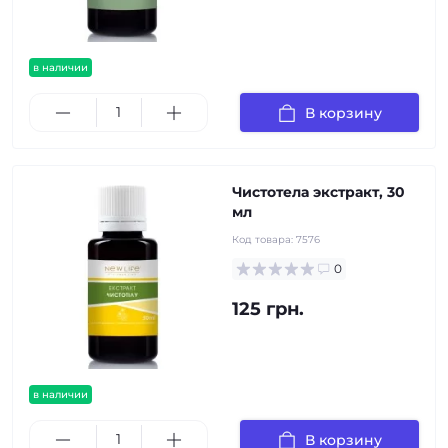
в наличии
В корзину
Чистотела экстракт, 30
мл
Код товара:
7576
0
125 грн.
в наличии
В корзину