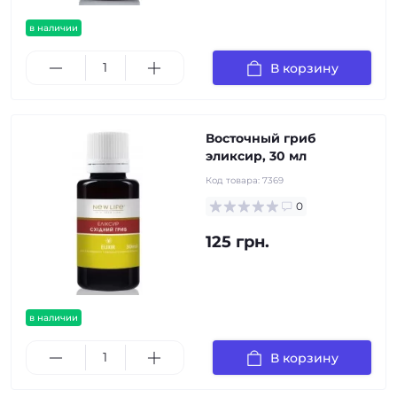
в наличии
В корзину
Восточный гриб
эликсир, 30 мл
Код товара:
7369
0
125 грн.
в наличии
В корзину