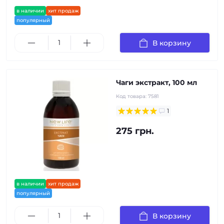
в наличии
хит продаж
популярный
В корзину
Чаги экстракт, 100 мл
Код товара:
7581
1
275 грн.
в наличии
хит продаж
популярный
В корзину