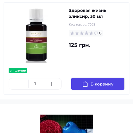
Здоровая жизнь
эликсир, 30 мл
Код товара:
7075
0
125 грн.
в наличии
В корзину