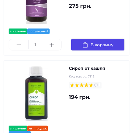
275 грн.
в наличии
популярный
В корзину
Сироп от кашля
Код товара:
7312
1
194 грн.
в наличии
хит продаж