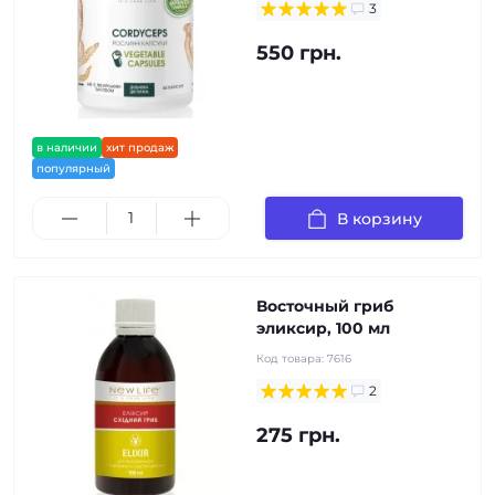
3
550 грн.
в наличии
хит продаж
популярный
В корзину
Восточный гриб
эликсир, 100 мл
Код товара:
7616
2
275 грн.