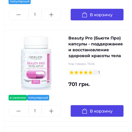
популярный
В корзину
Beauty Pro (Бьюти Про)
капсулы - поддержание
и восстановление
здоровой красоты тела
Код товара:
7446
1
701 грн.
в наличии
популярный
В корзину