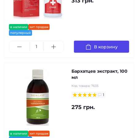
313 грн.
в наличии
хит продаж
популярный
В корзину
Бархатцев экстракт, 100
мл
Код товара:
7635
1
275 грн.
в наличии
хит продаж