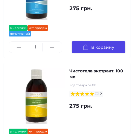
275 грн.
в наличии
хит продаж
популярный
В корзину
Чистотела экстракт, 100
мл
Код товара:
7600
2
275 грн.
в наличии
хит продаж