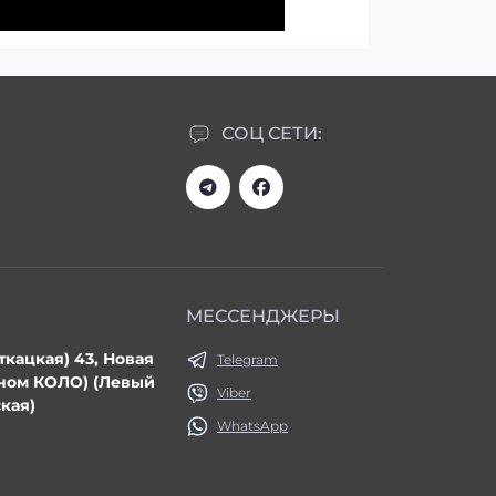
СОЦ СЕТИ:
МЕССЕНДЖЕРЫ
ткацкая) 43, Новая
Telegram
ином КОЛО) (Левый
Viber
кая)
WhatsApp