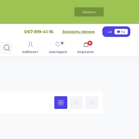
Закрыть
067-819-41-16
Заказать звонок
ua
ru
0
0
кабинет
закладки
корзина