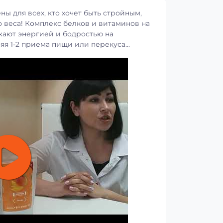
ы для всех, кто хочет быть стройным,
 веса! Комплекс белков и витаминов на
жают энергией и бодростью на
я 1-2 приема пищи или перекуса...