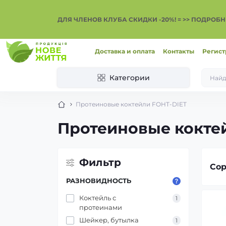
ДЛЯ ЧЛЕНОВ КЛУБА СКИДКИ -20%! = >> ПОДРОБН
Доставка и оплата
Контакты
Регист
Категории
Протеиновые коктейли FOHT-DIET
Протеиновые кокте
Фильтр
Сор
РАЗНОВИДНОСТЬ
Коктейль с
1
протеинами
Шейкер, бутылка
1