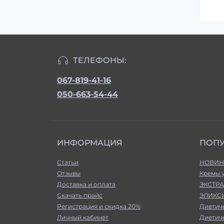
ТЕЛЕФОНЫ:
067-819-41-16
050-663-54-44
ИНФОРМАЦИЯ
ПОП
Статьи
НОВИН
Отзывы
Кремы 
Доставка и оплата
ЭКСТРА
Скачать прайс
ЭЛИКСИ
Регистрация и скидка 20%
Диетич
Личный кабинет
Диетич