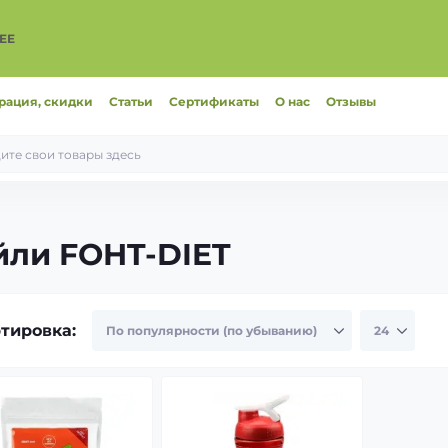
ЕЕ
рация, скидки
Статьи
Сертификаты
О нас
Отзывы
йли FOHT-DIET
тировка: