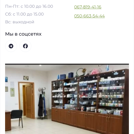
Пн-Пт: с 10.00 до 16.00
067-819-41-16
Сб: с 11.00 до 15.00
050-663-54-44
Вс: выходной
Мы в соцсетях