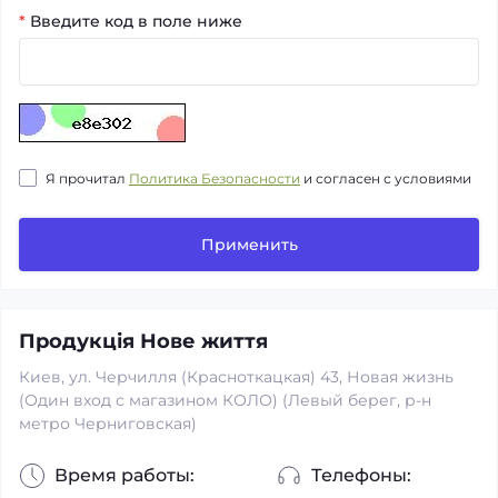
*
Введите код в поле ниже
Я прочитал
Политика Безопасности
и согласен с условиями
Применить
Продукція Нове життя
Киев, ул. Черчилля (Красноткацкая) 43, Новая жизнь
(Один вход с магазином КОЛО) (Левый берег, р-н
метро Черниговская)
Время работы:
Телефоны: