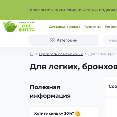
ДЛЯ ЧЛЕНОВ КЛУБА СКИДКИ -20%! = >> ПОДРОБН
Доставка и оплата
Контакты
Регист
Категории
Препараты по назначению
Для легких, брон
Для легких, бронхов
Полезная
Сор
информация
Хотите скидку 20%?