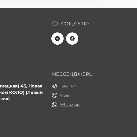
СОЦ СЕТИ:
МЕССЕНДЖЕРЫ
ткацкая) 43, Новая
Telegram
ином КОЛО) (Левый
Viber
кая)
WhatsApp