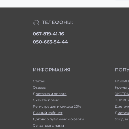
ТЕЛЕФОНЫ:
067-819-41-16
050-663-54-44
ИНФОРМАЦИЯ
ПОП
Статьи
НОВИН
Отзывы
Кремы 
Доставка и оплата
ЭКСТРА
Скачать прайс
ЭЛИКСИ
Регистрация и скидка 20%
Диетич
Личный кабинет
Диетич
Договор публичной оферты
Уход за
Связаться с нами