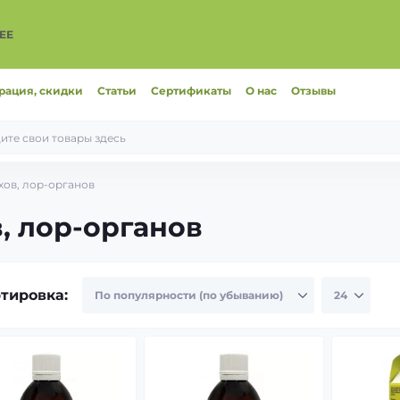
ЕЕ
рация, скидки
Статьи
Сертификаты
О нас
Отзывы
хов, лор-органов
, лор-органов
тировка: