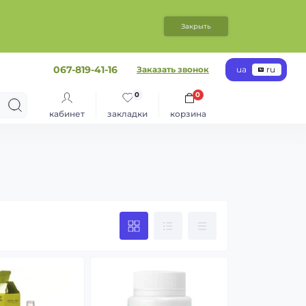
Закрыть
067-819-41-16
Заказать звонок
ua
ru
0
0
кабинет
закладки
корзина