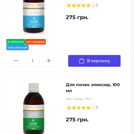
1
275 грн.
в наличии
хит продаж
популярный
В корзину
Для почек эликсир, 100
мл
Код товара:
7612
1
275 грн.