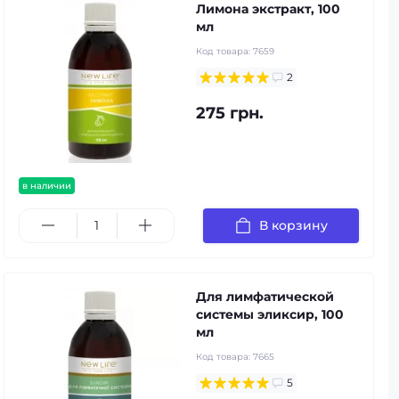
Лимона экстракт, 100
мл
Код товара:
7659
2
275 грн.
в наличии
В корзину
Для лимфатической
системы эликсир, 100
мл
Код товара:
7665
5