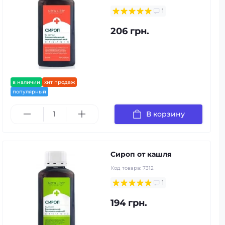
1
206 грн.
в наличии
хит продаж
популярный
В корзину
Сироп от кашля
Код товара:
7312
1
194 грн.