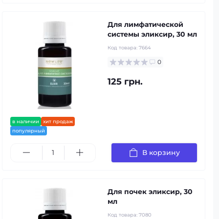
Для лимфатической
системы эликсир, 30 мл
Код товара:
7664
0
125 грн.
в наличии
хит продаж
популярный
В корзину
Для почек эликсир, 30
мл
Код товара:
7080