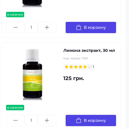
в наличии
В корзину
Лимона экстракт, 30 мл
Код товара:
7561
1
125 грн.
в наличии
В корзину