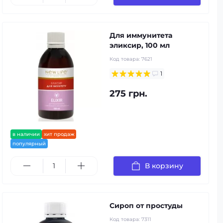
Для иммунитета
эликсир, 100 мл
Код товара:
7621
1
275 грн.
в наличии
хит продаж
популярный
В корзину
Сироп от простуды
Код товара:
7311