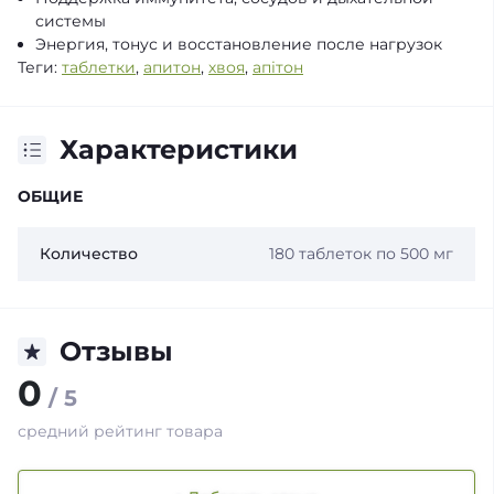
системы
Энергия, тонус и восстановление после нагрузок
Теги:
таблетки
,
апитон
,
хвоя
,
апітон
Характеристики
ОБЩИЕ
Количество
180 таблеток по 500 мг
Отзывы
0
/ 5
средний рейтинг товара