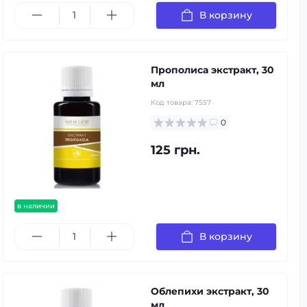
В корзину
Прополиса экстракт, 30
мл
Код товара:
7557
0
125 грн.
в наличии
В корзину
Облепихи экстракт, 30
мл