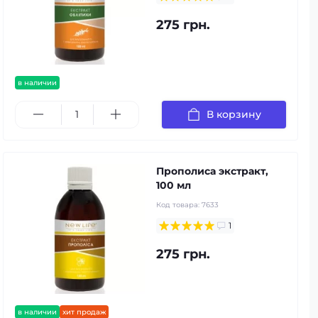
275 грн.
в наличии
В корзину
Прополиса экстракт,
100 мл
Код товара:
7633
1
275 грн.
в наличии
хит продаж