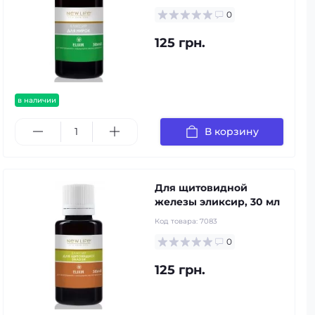
0
125 грн.
в наличии
В корзину
Для щитовидной
железы эликсир, 30 мл
Код товара:
7083
0
125 грн.