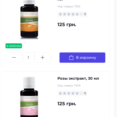
Код товара:
7552
0
125 грн.
в наличии
В корзину
Розы экстракт, 30 мл
Код товара:
7559
0
125 грн.