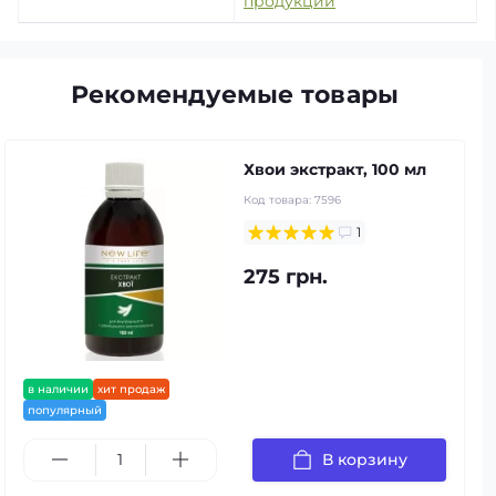
продукции
Рекомендуемые товары
Хвои экстракт, 100 мл
Код товара:
7596
1
275 грн.
в наличии
хит продаж
популярный
В корзину