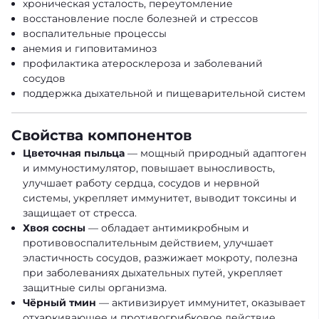
хроническая усталость, переутомление
восстановление после болезней и стрессов
воспалительные процессы
анемия и гиповитаминоз
профилактика атеросклероза и заболеваний
сосудов
поддержка дыхательной и пищеварительной систем
Свойства компонентов
Цветочная пыльца
— мощный природный адаптоген
и иммуностимулятор, повышает выносливость,
улучшает работу сердца, сосудов и нервной
системы, укрепляет иммунитет, выводит токсины и
защищает от стресса.
Хвоя сосны
— обладает антимикробным и
противовоспалительным действием, улучшает
эластичность сосудов, разжижает мокроту, полезна
при заболеваниях дыхательных путей, укрепляет
защитные силы организма.
Чёрный тмин
— активизирует иммунитет, оказывает
отхаркивающее и противогрибковое действие,