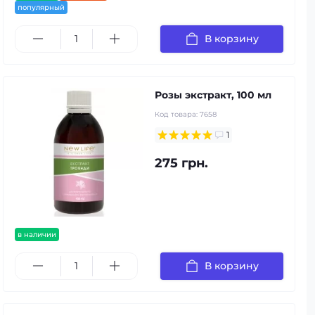
популярный
В корзину
Розы экстракт, 100 мл
Код товара:
7658
1
275 грн.
в наличии
В корзину