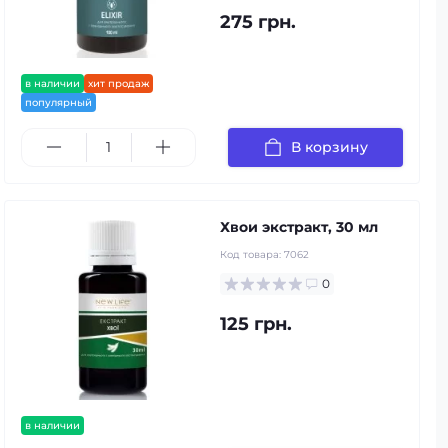
275 грн.
в наличии
хит продаж
популярный
В корзину
Хвои экстракт, 30 мл
Код товара:
7062
0
125 грн.
в наличии