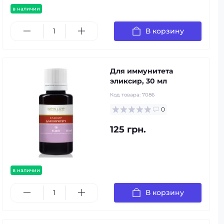
в наличии
В корзину
Для иммунитета
эликсир, 30 мл
Код товара:
7086
0
125 грн.
в наличии
В корзину