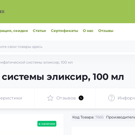
ЕЕ
рация, скидки
Статьи
Сертификаты
О нас
Отзывы
мфатической системы эликсир, 100 мл
системы эликсир, 100 мл
теристики
Отзывов
Инфор
5
Код Товара:
7665
Производитель
в наличии