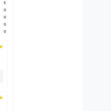
5
0
0
0
0