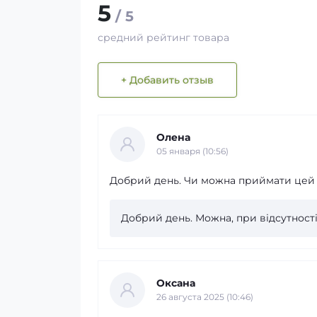
5
/ 5
средний рейтинг товара
+ Добавить отзыв
Олена
05 января (10:56)
Добрий день. Чи можна приймати цей п
Добрий день. Можна, при відсутності
Оксана
26 августа 2025 (10:46)