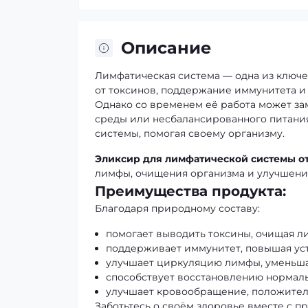
Описание
Лимфатическая система — одна из ключе
от токсинов, поддержание иммунитета и
Однако со временем её работа может за
среды или несбалансированного питани
системы, помогая своему организму.
Эликсир для лимфатической системы от
лимфы, очищения организма и улучшени
Преимущества продукта:
Благодаря природному составу:
помогает выводить токсины, очищая л
поддерживает иммунитет, повышая уст
улучшает циркуляцию лимфы, уменьша
способствует восстановлению нормаль
улучшает кровообращение, положитель
Заботьтесь о своём здоровье вместе с 