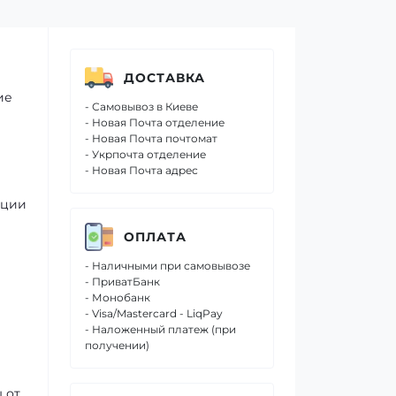
ДОСТАВКА
ие
- Самовывоз в Киеве
- Новая Почта отделение
- Новая Почта почтомат
- Укрпочта отделение
- Новая Почта адрес
ации
ОПЛАТА
- Наличными при самовывозе
- ПриватБанк
- Монобанк
- Visa/Mastercard - LiqPay
- Наложенный платеж (при
получении)
 от