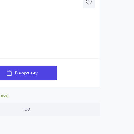
В корзину
 все)
100