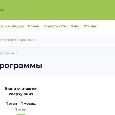
ЕЕ
рация, скидки
Статьи
Сертификаты
О нас
Отзывы
программы
программы
Этапи считаются
сверху вниз
1 этап = 1 месяц
1 мес