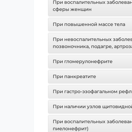
При воспалительных заболева
сферы женщин
При повышенной массе тела
При невоспалительных заболев
позвоночника, подагре, артроз
При гломерулонефрите
При панкреатите
При гастро-эзофагальном рефл
При наличии узлов щитовидно
При воспалительных заболеван
пиелонефрит)