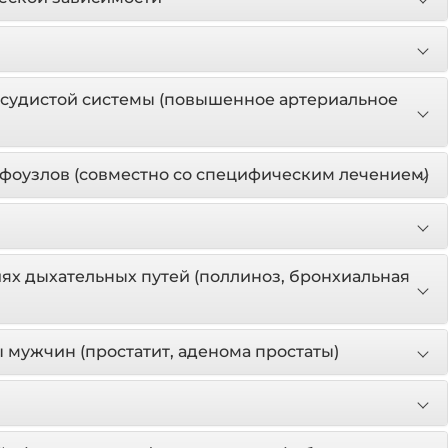
осудистой системы (повышенное артериальное
фоузлов (совместно со специфическим лечением)
ях дыхательных путей (поллиноз, бронхиальная
мужчин (простатит, аденома простаты)