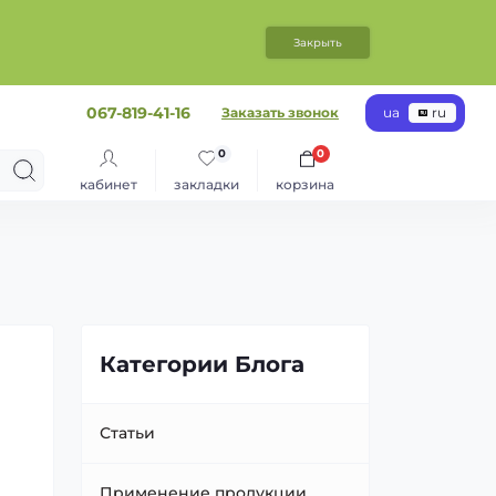
Закрыть
067-819-41-16
Заказать звонок
ua
ru
0
0
кабинет
закладки
корзина
Категории Блога
Статьи
Применение продукции