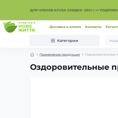
ДЛЯ ЧЛЕНОВ КЛУБА СКИДКИ -20%! = >> ПОДРОБН
Доставка и оплата
Контакты
Регист
Категории
Применение продукции
Оздоровительные 
Оздоровительные 