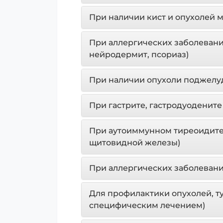
При наличии кист и опухолей 
При аллергических заболевани
нейродермит, псориаз)
При наличии опухоли поджелу
При гастрите, гастродуоденит
При аутоиммунном тиреоидите
щитовидной железы)
При аллергических заболевани
Для профилактики опухолей, т
специфическим лечением)