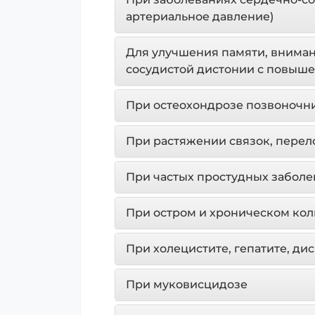
артериальное давление)
Для улучшения памяти, внимани
сосудистой дистонии с повыш
При остеохондрозе позвоночн
При растяжении связок, перел
При частых простудных заболе
При остром и хроническом кол
При холецистите, гепатите, д
При муковисцидозе