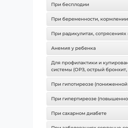
При бесплодии
При беременности, кормлении
При радикулитах, сотрясениях 
Анемия у ребенка
Для профилактики и купирова
системы (ОРЗ, острый бронхит,
При гипотиреозе (пониженной
При гипертиреозе (повышенно
При сахарном диабете
При заболеваниях сердечно-с