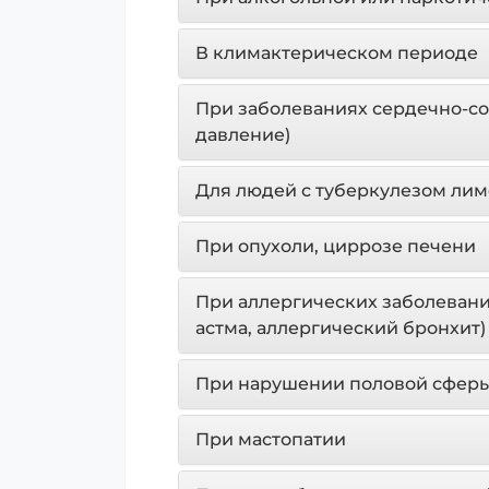
В климактерическом периоде
При заболеваниях сердечно-с
давление)
Для людей с туберкулезом лим
При опухоли, циррозе печени
При аллергических заболевани
астма, аллергический бронхит)
При нарушении половой сферы 
При мастопатии