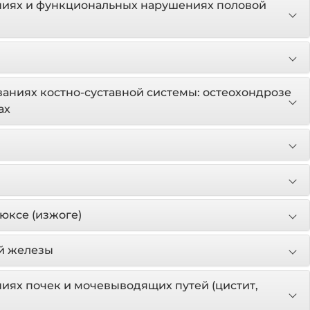
ниях и функциональных нарушениях половой
аниях костно-суставной системы: остеохондрозе
ах
юксе (изжоге)
й железы
иях почек и мочевыводящих путей (цистит,