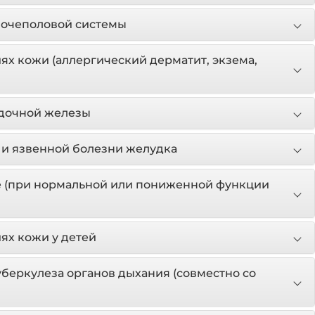
мочеполовой системы
ях кожи (аллергический дерматит, экзема,
дочной железы
е и язвенной болезни желудка
 (при нормальной или пониженной функции
ях кожи у детей
уберкулеза органов дыхания (совместно со