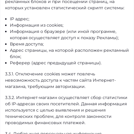
рекламных блоков и при посещении страниц, на
которых установлен статистический скрипт системы:
IP адрес;
Информация из cookies;
Информация о браузере (или иной программе,
которая осуществляет доступ к показу Рекламы);
Время доступа;
Адрес страницы, на которой расположен рекламный
блок;
Реферер (адрес предыдущей страницы).
3.3.1. Отключение cookies может повлечь
невозможность доступа к частям сайта Интернет-
магазина, требующим авторизации.
3.3.2. Интернет-магазин осуществляет сбор статистики
об IP-адресах своих посетителей. Данная информация
используется с целью выявления и решения
технических проблем, для контроля законности
проводимых финансовых платежей.
3.4. Любая иная персональная информация