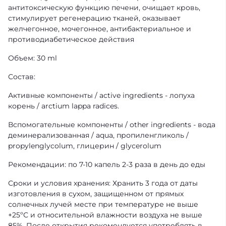
антитоксическую функцию печени, очищает кровь,
стимулирует регенерацию тканей, оказывает
желчегонное, мочегонное, антибактериальное и
противодиабетическое действия
Объем: 30 ml
Состав:
Активные компоненты / active ingredients - лопуха
корень / arctium lappa radices.
Вспомогательные компоненты / other ingredients - вода
деминерализованная / aqua, пропиленгликоль /
propylenglycolum, глицерин / glycerolum
Рекомендации: по 7-10 капель 2-3 раза в день до еды
Сроки и условия хранения: Хранить 3 года от даты
изготовления в сухом, защищенном от прямых
солнечных лучей месте при температуре не выше
+25ºС и относительной влажности воздуха не выше
85%. После открытия рекомендуется употреблять в