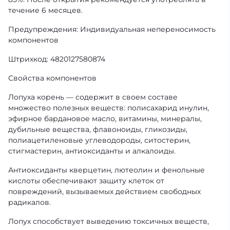
течение 6 месяцев.
Предупреждения: Индивидуальная непереносимость
компонентов
Штрихкод: 4820127580874
Свойства компонентов
Лопуха корень — содержит в своем составе
множество полезных веществ: полисахарид инулин,
эфирное бардановое масло, витамины, минералы,
дубильные вещества, флавоноиды, гликозиды,
полиацетиленовые углеводороды, ситостерин,
стигмастерин, антиоксиданты и алкалоиды.
Антиоксиданты кверцетин, лютеолин и фенольные
кислоты обеспечивают защиту клеток от
повреждений, вызываемых действием свободных
радикалов.
Лопух способствует выведению токсичных веществ,