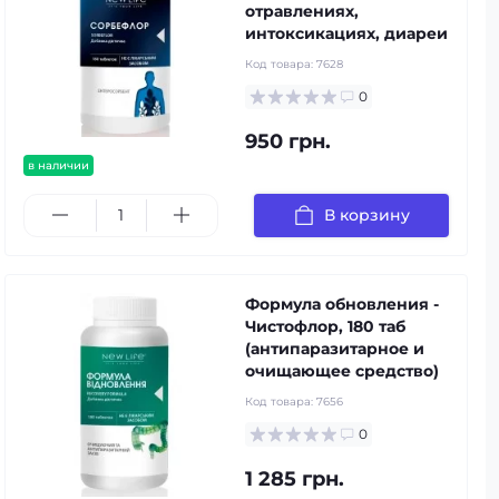
отравлениях,
интоксикациях, диареи
Код товара:
7628
0
950 грн.
в наличии
В корзину
Формула обновления -
Чистофлор, 180 таб
(антипаразитарное и
очищающее средство)
Код товара:
7656
0
1 285 грн.