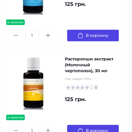
125 грн.
в наличии
В корзину
Расторопши экстракт
(Молочный
чертополох), 30 мл
Код товара:
7054
0
125 грн.
в наличии
В корзину