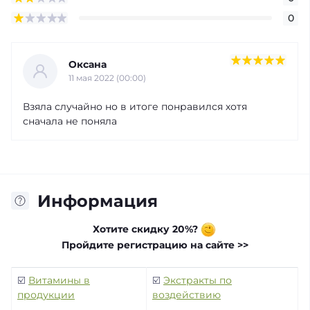
0
Оксана
11 мая 2022 (00:00)
Взяла случайно но в итоге понравился хотя
сначала не поняла
Информация
Хотите скидку 20%?
Пройдите регистрацию на сайте >>
☑️
Витамины в
☑️
Экстракты по
продукции
воздействию