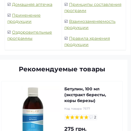
☑️
Домашняя аптечка
☑️
Принципы составления
программ
☑️
Применение
продукции
☑️
Взаимозаменяемость
продукции
☑️
Оздоровительные
программы
☑️
Правила хранения
продукции
Рекомендуемые товары
Бетулин, 100 мл
(экстракт бересты,
коры березы)
Код товара:
7577
2
275 грн.