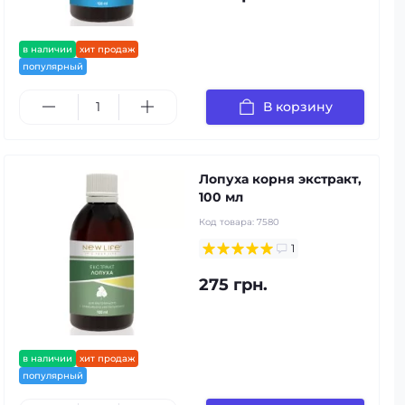
в наличии
хит продаж
популярный
В корзину
Лопуха корня экстракт,
100 мл
Код товара:
7580
1
275 грн.
в наличии
хит продаж
популярный