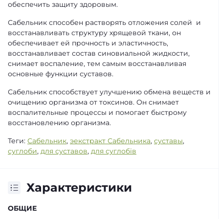
обеспечить защиту здоровым.
Сабельник способен растворять отложения солей и
восстанавливать структуру хрящевой ткани, он
обеспечивает ей прочность и эластичность,
восстанавливает состав синовиальной жидкости,
снимает воспаление, тем самым восстанавливая
основные функции суставов.
Сабельник способствует улучшению обмена веществ и
очищению организма от токсинов. Он снимает
воспалительные процессы и помогает быстрому
восстановлению организма.
Теги:
Сабельник
,
эекстракт Сабельника
,
суставы
,
суглоби
,
для суставов
,
для суглобів
Характеристики
ОБЩИЕ