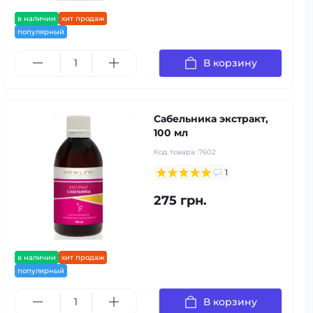
в наличии
хит продаж
популярный
В корзину
Сабельника экстракт,
100 мл
Код товара:
7602
1
275 грн.
в наличии
хит продаж
популярный
В корзину