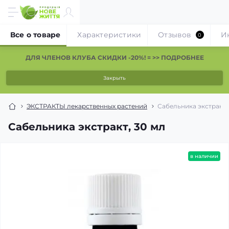
Все о товаре
Характеристики
Отзывов
И
0
ДЛЯ ЧЛЕНОВ КЛУБА СКИДКИ -20%! = >> ПОДРОБНЕЕ
Закрыть
ЭКСТРАКТЫ лекарственных растений
Сабельника экстракт,
Сабельника экстракт, 30 мл
в наличии