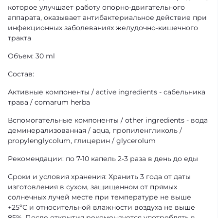
которое улучшает работу опорно-двигательного
аппарата, оказывает антибактериальное действие при
инфекционных заболеваниях желудочно-кишечного
тракта
Объем: 30 ml
Состав:
Активные компоненты / active ingredients - сабельника
трава / comarum herba
Вспомогательные компоненты / other ingredients - вода
деминерализованная / aqua, пропиленгликоль /
propylenglycolum, глицерин / glycerolum
Рекомендации: по 7-10 капель 2-3 раза в день до еды
Сроки и условия хранения: Хранить 3 года от даты
изготовления в сухом, защищенном от прямых
солнечных лучей месте при температуре не выше
+25ºС и относительной влажности воздуха не выше
85%. После открытия рекомендуется употреблять в