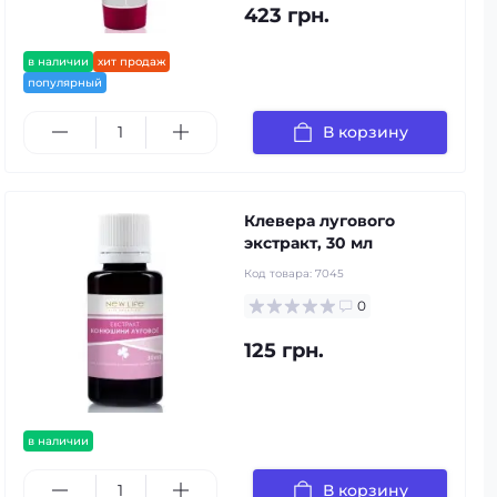
423 грн.
в наличии
хит продаж
популярный
В корзину
Клевера лугового
экстракт, 30 мл
Код товара:
7045
0
125 грн.
в наличии
В корзину