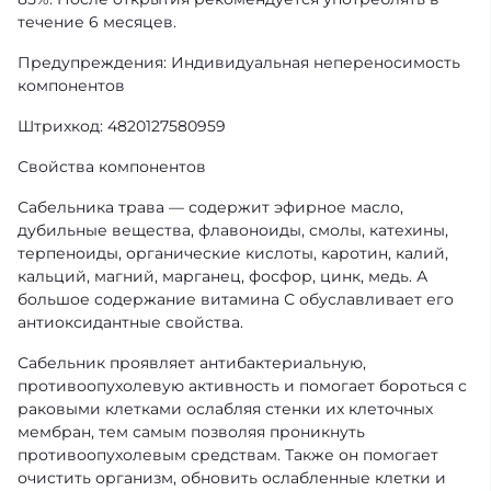
течение 6 месяцев.
Предупреждения: Индивидуальная непереносимость
компонентов
Штрихкод: 4820127580959
Свойства компонентов
Сабельника трава — содержит эфирное масло,
дубильные вещества, флавоноиды, смолы, катехины,
терпеноиды, органические кислоты, каротин, калий,
кальций, магний, марганец, фосфор, цинк, медь. А
большое содержание витамина С обуславливает его
антиоксидантные свойства.
Сабельник проявляет антибактериальную,
противоопухолевую активность и помогает бороться с
раковыми клетками ослабляя стенки их клеточных
мембран, тем самым позволяя проникнуть
противоопухолевым средствам. Также он помогает
очистить организм, обновить ослабленные клетки и