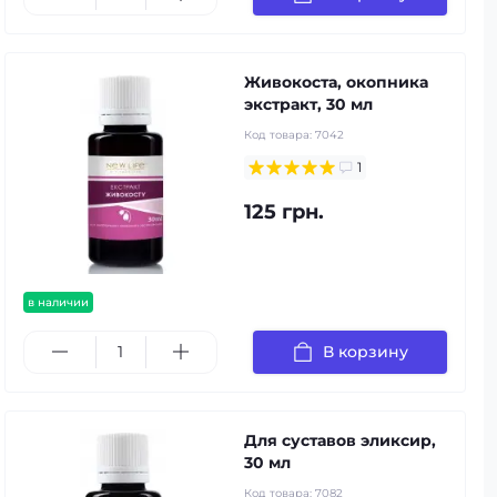
Живокоста, окопника
экстракт, 30 мл
Код товара:
7042
1
125 грн.
в наличии
В корзину
Для суставов эликсир,
30 мл
Код товара:
7082