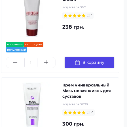
Код товара:
7101
1
238 грн.
в наличии
хит продаж
популярный
В корзину
Крем универсальный
Мазь новая жизнь для
суставов
Код товара:
7098
4
300 грн.