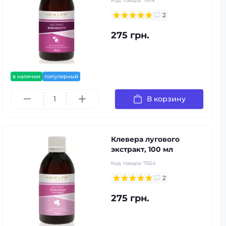
Код товара:
7614
2
275 грн.
в наличии
популярный
В корзину
Клевера лугового
экстракт, 100 мл
Код товара:
7654
2
275 грн.