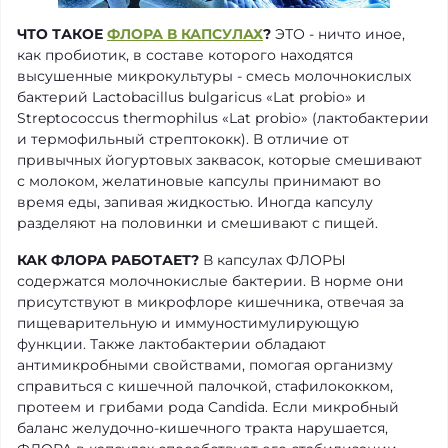
ЧТО ТАКОЕ
ФЛОРА В КАПСУЛАХ
?
ЭТО - ничто иное,
как пробиотик, в составе которого находятся
высушенные микрокультуры - смесь молочнокислых
бактерий Lactobacillus bulgaricus «Lat probio» и
Streptococcus thermophilus «Lat probio» (лактобактерии
и термофильный стрептококк). В отличие от
привычных йогуртовых заквасок, которые смешивают
с молоком, желатиновые капсулы принимают во
время еды, запивая жидкостью. Иногда капсулу
разделяют на половинки и смешивают с пищей.
КАК ФЛОРА РАБОТАЕТ?
В капсулах ФЛОРЫ
содержатся молочнокислые бактерии. В норме они
присутствуют в микрофлоре кишечника, отвечая за
пищеварительную и иммуностимулирующую
функции. Также лактобактерии обладают
антимикробными свойствами, помогая организму
справиться с кишечной палочкой, стафилококком,
протеем и грибами рода Candida. Если микробный
баланс желудочно-кишечного тракта нарушается,