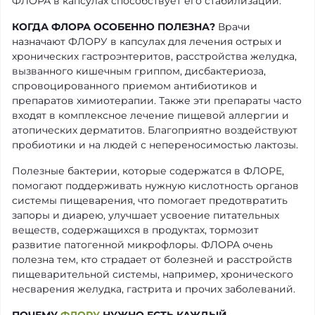
ФЛОРА в капсулах способствует его стабилизации.
КОГДА ФЛОРА ОСОБЕННО ПОЛЕЗНА?
Врачи
назначают ФЛОРУ в капсулах для лечения острых и
хронических гастроэнтеритов, расстройства желудка,
вызванного кишечным гриппом, дисбактериоза,
спровоцированного приемом антибиотиков и
препаратов химиотерапии. Также эти препараты часто
входят в комплексное лечение пищевой аллергии и
атопических дерматитов. Благоприятно воздействуют
пробиотики и на людей с непереносимостью лактозы.
Полезные бактерии, которые содержатся в ФЛОРЕ,
помогают поддерживать нужную кислотность органов
системы пищеварения, что помогает предотвратить
запоры и диарею, улучшает усвоение питательных
веществ, содержащихся в продуктах, тормозит
развитие патогенной микрофлоры. ФЛОРА очень
полезна тем, кто страдает от болезней и расстройств
пищеварительной системы, например, хронического
несварения желудка, гастрита и прочих заболеваний.