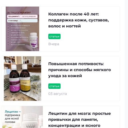
Коллаген после 40 лет:
поддержка кожи, суставов,
волос и ногтей
статьи
Вчера
Повышенная потливость:
причины и способы мягкого
ухода за кожей
статьи
03 августа
Лецитин для мозга: простые
привычки для памяти,
концентрации и ясного