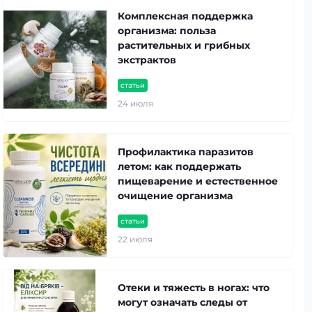
Комплексная поддержка
организма: польза
растительных и грибных
экстрактов
статьи
24 июля
Профилактика паразитов
летом: как поддержать
пищеварение и естественное
очищение организма
статьи
22 июля
Отеки и тяжесть в ногах: что
могут означать следы от