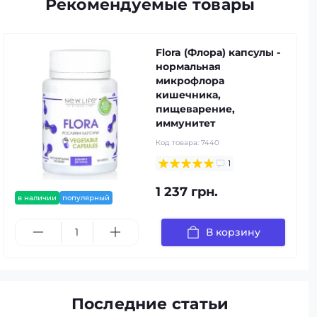
Рекомендуемые товары
Flora (Флора) капсулы -
нормальная
микрофлора
кишечника,
пищеварение,
иммунитет
Код товара:
7440
1
1 237 грн.
в наличии
популярный
В корзину
Последние статьи