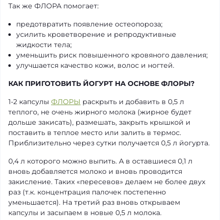
Так же ФЛОРА помогает:
предотвратить появление остеопороза;
усилить кроветворение и репродуктивные
жидкости тела;
уменьшить риск повышенного кровяного давления;
улучшается качество кожи, волос и ногтей.
КАК ПРИГОТОВИТЬ ЙОГУРТ НА ОСНОВЕ ФЛОРЫ?
1-2 капсулы
ФЛОРЫ
раскрыть и добавить в 0,5 л
теплого, не очень жирного молока (жирное будет
дольше закисать), размешать, закрыть крышкой и
поставить в теплое место или залить в термос.
Приблизительно через сутки получается 0,5 л йогурта.
0,4 л которого можно выпить. А в оставшиеся 0,1 л
вновь добавляется молоко и вновь проводится
закисление. Таких «пересевов» делаем не более двух
раз (т.к. концентрация палочек постепенно
уменьшается). На третий раз вновь открываем
капсулы и засыпаем в новые 0,5 л молока.