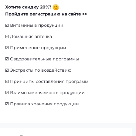
Хотите скидку 20%?
Пройдите регистрацию на сайте >>
☑️
Витамины в продукции
☑️
Домашняя аптечка
☑️
Применение продукции
☑️
Оздоровительные программы
☑️
Экстракты по воздействию
☑️
Принципы составления программ
☑️
Взаимозаменяемость продукции
☑️
Правила хранения продукции