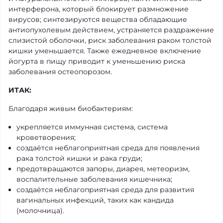
интерферона, который блокирует размножение
вирусов; синтезируются вещества обладающие
антиопухолевым действием, устраняется раздражение
слизистой оболочки, риск заболевания раком толстой
кишки уменьшается. Также ежедневное включение
йогурта в пищу приводит к уменьшению риска
заболевания остеопорозом.
ИТАК:
Благодаря живым биобактериям:
укрепляется иммунная система, система
кроветворения;
создаётся неблагоприятная среда для появления
рака толстой кишки и рака груди;
предотвращаются запоры, диарея, метеоризм,
воспалительные заболевания кишечника;
создаётся неблагоприятная среда для развития
вагинальных инфекций, таких как кандида
(молочница).