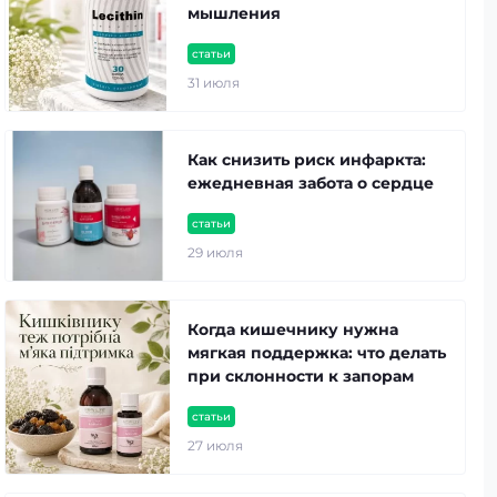
мышления
статьи
31 июля
Как снизить риск инфаркта:
ежедневная забота о сердце
статьи
29 июля
Когда кишечнику нужна
мягкая поддержка: что делать
при склонности к запорам
статьи
27 июля