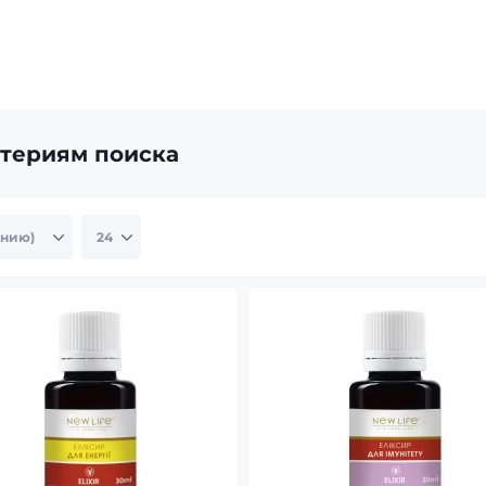
итериям поиска