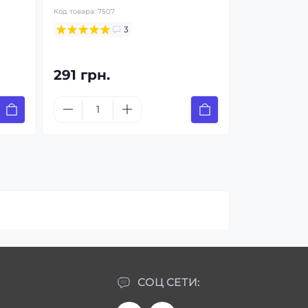
Код товара:
7507
3
291 грн.
СОЦ СЕТИ: