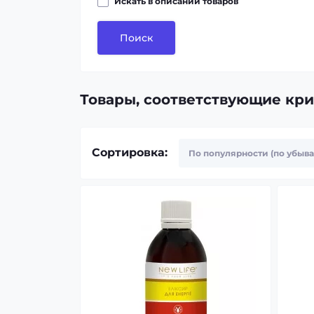
Искать в описании товаров
Поиск
Товары, соответствующие кр
Сортировка: