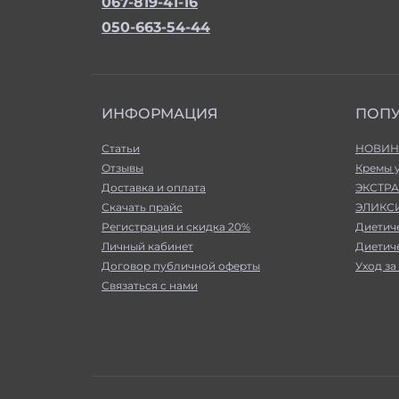
067-819-41-16
050-663-54-44
ИНФОРМАЦИЯ
ПОП
Статьи
НОВИН
Отзывы
Кремы 
Доставка и оплата
ЭКСТРА
Скачать прайс
ЭЛИКСИ
Регистрация и скидка 20%
Диетич
Личный кабинет
Диетич
Договор публичной оферты
Уход за
Связаться с нами