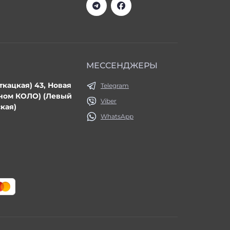
МЕССЕНДЖЕРЫ
ткацкая) 43, Новая
Telegram
ином КОЛО) (Левый
Viber
кая)
WhatsApp