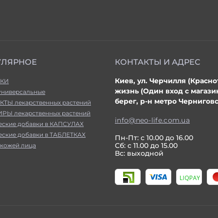
УЛЯРНОЕ
КОНТАКТЫ И АДРЕС
Киев, ул. Черчилля (Красно
КИ
жизнь (Один вход с магаз
универсальные
берег, р-н метро Черниговс
КТЫ лекарственных растений
РЫ лекарственных растений
info@neo-life.com.ua
еские добавки в КАПСУЛАХ
еские добавки в ТАБЛЕТКАХ
Пн-Пт: с 10.00 до 16.00
Сб: с 11.00 до 15.00
 кожей лица
Вс: выходной