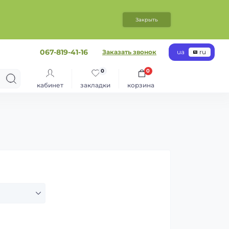
Закрыть
067-819-41-16
Заказать звонок
ua
ru
0
0
кабинет
закладки
корзина