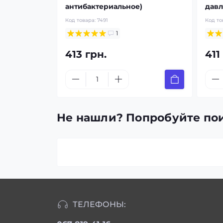
антибактериальное)
давл
Код товара:
7491
Код то
1
413 грн.
411
Не нашли? Попробуйте пои
ТЕЛЕФОНЫ: