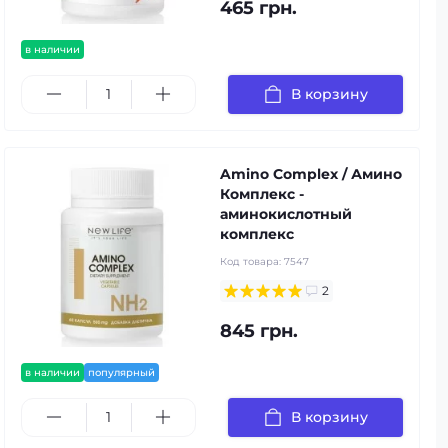
465 грн.
в наличии
В корзину
Amino Complex / Амино
Комплекс -
аминокислотный
комплекс
Код товара:
7547
2
845 грн.
в наличии
популярный
В корзину