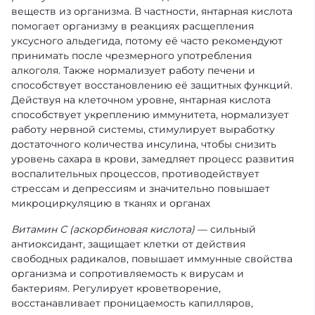
веществ из организма. В частности, янтарная кислота
помогает организму в реакциях расщепления
уксусного альдегида, потому её часто рекомендуют
принимать после чрезмерного употребления
алкоголя. Также нормализует работу печени и
способствует восстановлению её защитных функций.
Действуя на клеточном уровне, янтарная кислота
способствует укреплению иммунитета, нормализует
работу нервной системы, стимулирует выработку
достаточного количества инсулина, чтобы снизить
уровень сахара в крови, замедляет процесс развития
воспалительных процессов, противодействует
стрессам и депрессиям и значительно повышает
микроциркуляцию в тканях и органах
Витамин С (аскорбиновая кислота)
— сильный
антиоксидант, защищает клетки от действия
свободных радикалов, повышает иммунные свойства
организма и сопротивляемость к вирусам и
бактериям. Регулирует кроветворение,
восстанавливает проницаемость капилляров,