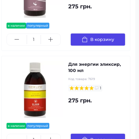
275 грн.
в наличии
популярный
В корзину
Для энергии эликсир,
100 мл
Код товара:
7619
1
275 грн.
в наличии
популярный