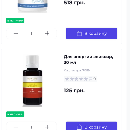
518 грн.
в наличии
В корзину
Для энергии эликсир,
30 мл
Код товара:
7089
0
125 грн.
в наличии
В корзину