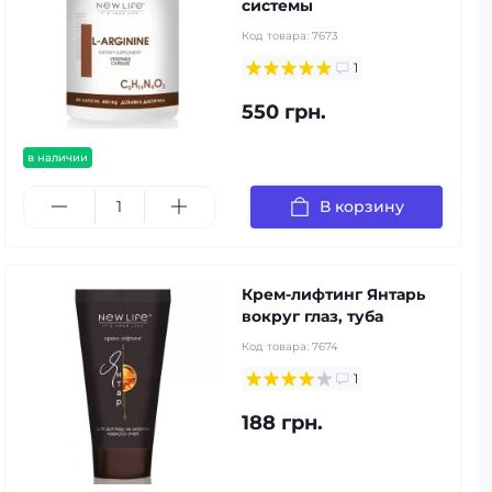
системы
Код товара:
7673
1
550 грн.
в наличии
В корзину
Крем-лифтинг Янтарь
вокруг глаз, туба
Код товара:
7674
1
188 грн.