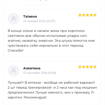
Татьяна
24 января 2025 (20:37)
В конце осени и начале зимы при коротком
световом дне обычно испытываю упадок сил,
апатию, нехватку энергии. Эта штука помогла мне
чувствовать себя нормально в этот период.
Спасибо!
Алевтина
17 сентября 2019 (19:39)
Лучшая!!! В аптеках - вообще не рабочий вариант!
2 шт перед тренировкой- и 2 часа как под мощным
предтреником! Лучше намного, чем к примеру Л-
карнтин. Рекомендую!