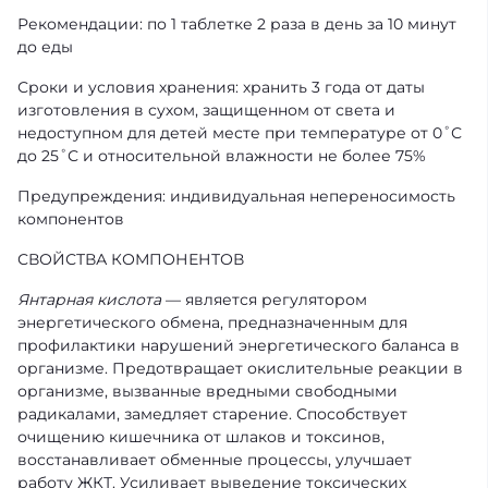
Рекомендации: по 1 таблетке 2 раза в день за 10 минут
до еды
Сроки и условия хранения: хранить 3 года от даты
изготовления в сухом, защищенном от света и
недоступном для детей месте при температуре от 0˚С
до 25˚С и относительной влажности не более 75%
Предупреждения: индивидуальная непереносимость
компонентов
СВОЙСТВА КОМПОНЕНТОВ
Янтарная кислота
— является регулятором
энергетического обмена, предназначенным для
профилактики нарушений энергетического баланса в
организме. Предотвращает окислительные реакции в
организме, вызванные вредными свободными
радикалами, замедляет старение. Способствует
очищению кишечника от шлаков и токсинов,
восстанавливает обменные процессы, улучшает
работу ЖКТ. Усиливает выведение токсических