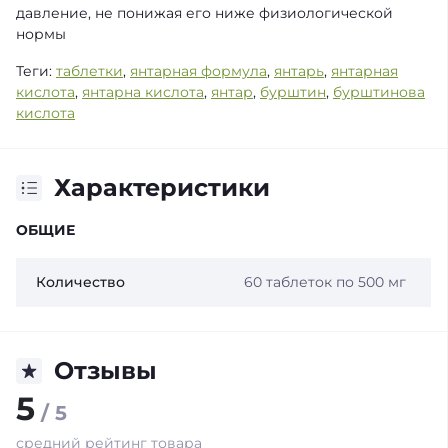
давление, не понижая его ниже физиологической
нормы
Теги:
таблетки
,
янтарная формула
,
янтарь
,
янтарная
кислота
,
янтарна кислота
,
янтар
,
бурштин
,
бурштинова
кислота
Характеристики
ОБЩИЕ
Количество
60 таблеток по 500 мг
Отзывы
5
/ 5
средний рейтинг товара