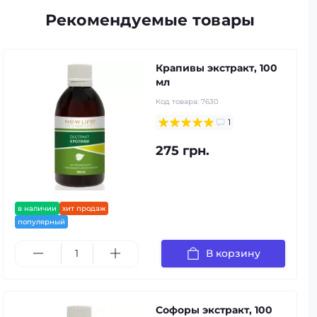
Рекомендуемые товары
Крапивы экстракт, 100
мл
Код товара:
7630
1
275 грн.
в наличии
хит продаж
популярный
В корзину
Софоры экстракт, 100