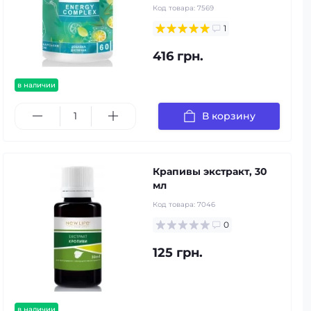
Код товара:
7569
1
416 грн.
в наличии
В корзину
Крапивы экстракт, 30
мл
Код товара:
7046
0
125 грн.
в наличии