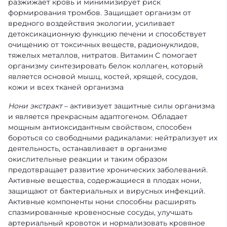
разжижает кровь и минимизирует риск
формирования тромбов. Защищает организм от
вредного воздействия экологии, усиливает
детоксикационную функцию печени и способствует
очищению от токсичных веществ, радионуклидов,
тяжелых металлов, нитратов. Витамин С помогает
организму синтезировать белок коллаген, который
является основой мышц, костей, хрящей, сосудов,
кожи и всех тканей организма
Нони экстракт
– активизует защитные силы организма
и является прекрасным адаптогеном. Обладает
мощным антиоксидантным свойством, способен
бороться со свободными радикалами: нейтрализует их
деятельность, останавливает в организме
окислительные реакции и таким образом
предотвращает развитие хронических заболеваний.
Активные вещества, содержащиеся в плодах нони,
защищают от бактериальных и вирусных инфекций.
Активные компоненты нони способны расширять
спазмированные кровеносные сосуды, улучшать
артериальный кровоток и нормализовать кровяное