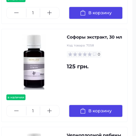
В корзину
Софоры экстракт, 30 мл
Код товара:
7058
0
125 грн.
в наличии
В корзину
Черноплодной рябины