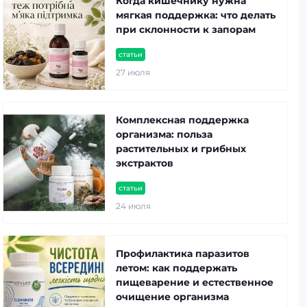
Когда кишечнику нужна
мягкая поддержка: что делать
при склонности к запорам
статьи
27 июля
Комплексная поддержка
организма: польза
растительных и грибных
экстрактов
статьи
24 июля
Профилактика паразитов
летом: как поддержать
пищеварение и естественное
очищение организма