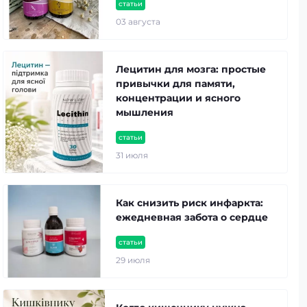
статьи
03 августа
Лецитин для мозга: простые
привычки для памяти,
концентрации и ясного
мышления
статьи
31 июля
Как снизить риск инфаркта:
ежедневная забота о сердце
статьи
29 июля