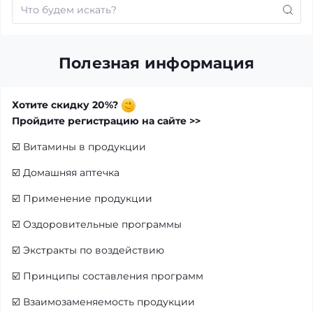
Полезная информация
Хотите скидку 20%?
Пройдите регистрацию на сайте >>
☑️
Витамины в продукции
☑️
Домашняя аптечка
☑️
Применение продукции
☑️
Оздоровительные программы
☑️
Экстракты по воздействию
☑️
Принципы составления программ
☑️
Взаимозаменяемость продукции