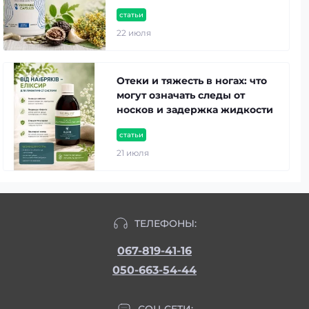
статьи
22 июля
Отеки и тяжесть в ногах: что
могут означать следы от
носков и задержка жидкости
статьи
21 июля
ТЕЛЕФОНЫ:
067-819-41-16
050-663-54-44
СОЦ СЕТИ: