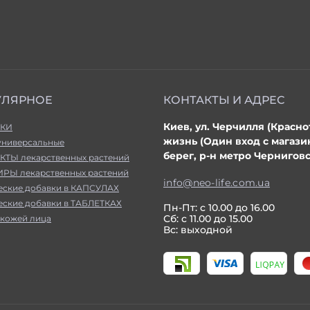
УЛЯРНОЕ
КОНТАКТЫ И АДРЕС
Киев, ул. Черчилля (Красно
КИ
жизнь (Один вход с магаз
универсальные
берег, р-н метро Черниговс
КТЫ лекарственных растений
РЫ лекарственных растений
info@neo-life.com.ua
еские добавки в КАПСУЛАХ
еские добавки в ТАБЛЕТКАХ
Пн-Пт: с 10.00 до 16.00
Сб: с 11.00 до 15.00
 кожей лица
Вс: выходной