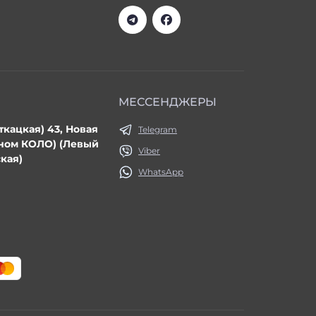
МЕССЕНДЖЕРЫ
ткацкая) 43, Новая
Telegram
ином КОЛО) (Левый
Viber
кая)
WhatsApp