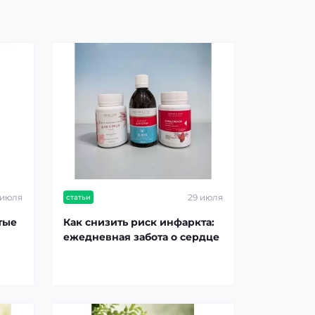
 июля
29 июля
статьи
тые
Как снизить риск инфаркта:
ежедневная забота о сердце