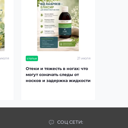
 июля
21 июля
статьи
Отеки и тяжесть в ногах: что
могут означать следы от
носков и задержка жидкости
СОЦ СЕТИ: