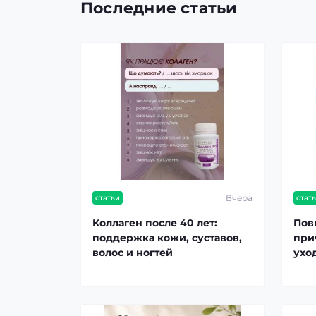
Последние статьи
Вчера
статьи
стат
Коллаген после 40 лет:
Пов
поддержка кожи, суставов,
при
волос и ногтей
ухо