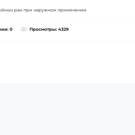
нойных ран при наружном применении
ии: 0
Просмотры: 4329