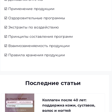
☑️
Применение продукции
☑️
Оздоровительные программы
☑️
Экстракты по воздействию
☑️
Принципы составления программ
☑️
Взаимозаменяемость продукции
☑️
Правила хранения продукции
Последние статьи
Коллаген после 40 лет:
поддержка кожи, суставов,
волос и ногтей