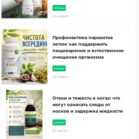
статьи
24 июля
Профилактика паразитов
летом: как поддержать
пищеварение и естественное
очищение организма
статьи
22 июля
Отеки и тяжесть в ногах: что
могут означать следы от
носков и задержка жидкости
статьи
21 июля