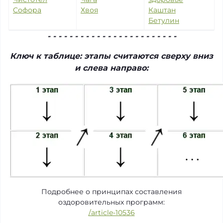
Софора
Хвоя
Каштан
Бетулин
- - - - - - - - - - - - - - - - - - - - - - - -
Ключ к таблице: этапы считаются сверху вниз
и слева направо:
Подробнее о принципах составления
оздоровительных программ:
/article-10536