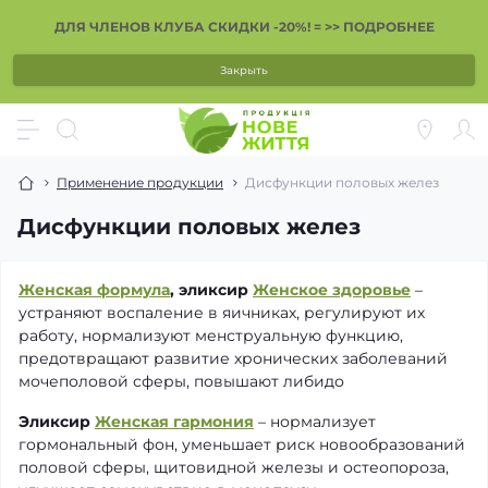
ДЛЯ ЧЛЕНОВ КЛУБА СКИДКИ -20%! = >> ПОДРОБНЕЕ
Закрыть
Применение продукции
Дисфункции половых желез
Дисфункции половых желез
Женская формула
, эликсир
Женское здоровье
–
устраняют воспаление в яичниках, регулируют их
работу, нормализуют менструальную функцию,
предотвращают развитие хронических заболеваний
мочеполовой сферы, повышают либидо
Эликсир
Женская гармония
– нормализует
гормональный фон, уменьшает риск новообразований
половой сферы, щитовидной железы и остеопороза,