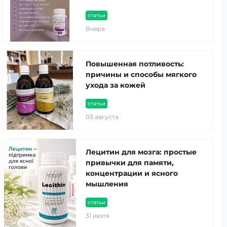
статьи
Вчера
Повышенная потливость:
причины и способы мягкого
ухода за кожей
статьи
03 августа
Лецитин для мозга: простые
привычки для памяти,
концентрации и ясного
мышления
статьи
31 июля