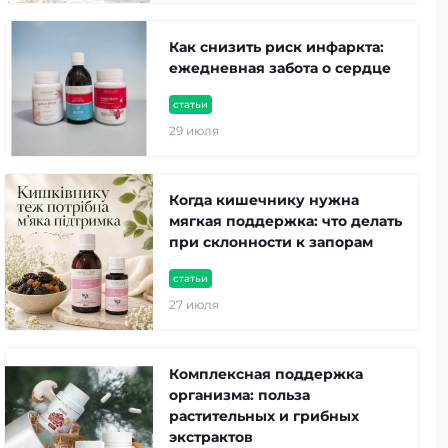
Как снизить риск инфаркта:
ежедневная забота о сердце
статьи
29 июля
Когда кишечнику нужна
мягкая поддержка: что делать
при склонности к запорам
статьи
27 июля
Комплексная поддержка
организма: польза
растительных и грибных
экстрактов