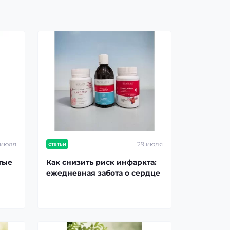
 июля
29 июля
статьи
тые
Как снизить риск инфаркта:
ежедневная забота о сердце