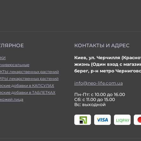
УЛЯРНОЕ
КОНТАКТЫ И АДРЕС
Киев, ул. Черчилля (Красно
КИ
жизнь (Один вход с магаз
универсальные
берег, р-н метро Черниговс
КТЫ лекарственных растений
РЫ лекарственных растений
info@neo-life.com.ua
еские добавки в КАПСУЛАХ
еские добавки в ТАБЛЕТКАХ
Пн-Пт: с 10.00 до 16.00
Сб: с 11.00 до 15.00
 кожей лица
Вс: выходной