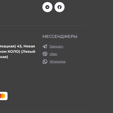
МЕССЕНДЖЕРЫ
ткацкая) 43, Новая
Telegram
ином КОЛО) (Левый
Viber
кая)
WhatsApp