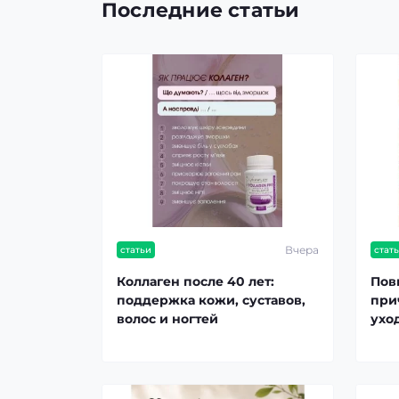
Последние статьи
Вчера
статьи
стат
Коллаген после 40 лет:
Пов
поддержка кожи, суставов,
при
волос и ногтей
ухо