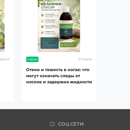
 июля
21 июля
статьи
Отеки и тяжесть в ногах: что
могут означать следы от
носков и задержка жидкости
СОЦ СЕТИ: