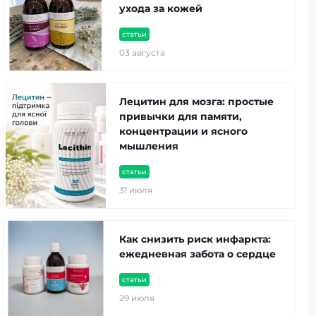
ухода за кожей
статьи
03 августа
Лецитин для мозга: простые
привычки для памяти,
концентрации и ясного
мышления
статьи
31 июля
Как снизить риск инфаркта:
ежедневная забота о сердце
статьи
29 июля