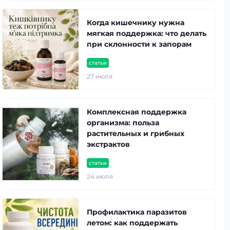
Когда кишечнику нужна
мягкая поддержка: что делать
при склонности к запорам
статьи
27 июля
Комплексная поддержка
организма: польза
растительных и грибных
экстрактов
статьи
24 июля
Профилактика паразитов
летом: как поддержать