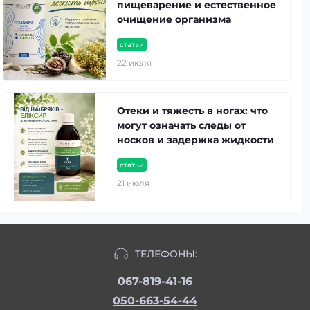
пищеварение и естественное
очищение организма
статьи
22 июля
Отеки и тяжесть в ногах: что
могут означать следы от
носков и задержка жидкости
статьи
21 июля
ТЕЛЕФОНЫ:
067-819-41-16
050-663-54-44