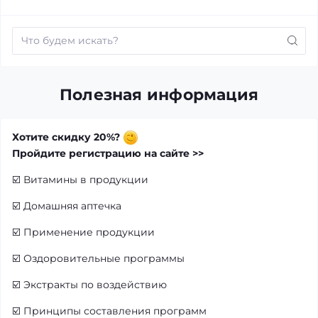
Полезная информация
Хотите скидку 20%?
Пройдите регистрацию на сайте >>
☑️
Витамины в продукции
☑️
Домашняя аптечка
☑️
Применение продукции
☑️
Оздоровительные программы
☑️
Экстракты по воздействию
☑️
Принципы составления программ