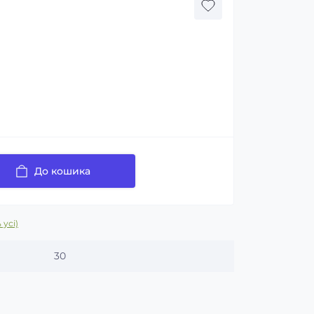
До кошика
 усі)
30