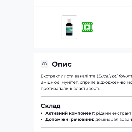
Опис
Екстракт листя евкаліпта (
Eucalypti folium
Зміцнює імунітет, сприяє відходженню м
протизапальні властивості.
Склад
Активний компонент:
рідкий екстракт 
Допоміжні речовини:
демінералізована