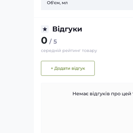
Об'єм, мл
Відгуки
0
/ 5
середній рейтинг товару
+ Додати відгук
Немає відгуків про цей 