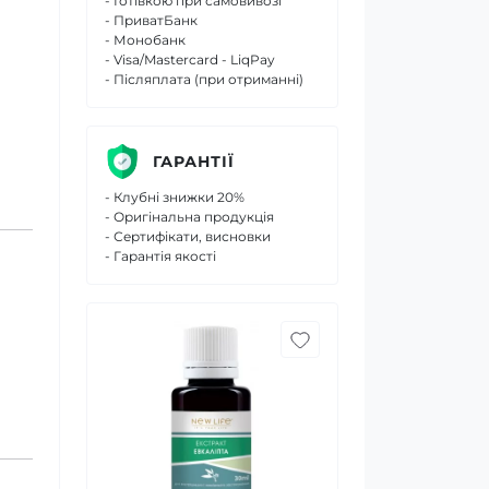
- Готівкою при самовивозі
- ПриватБанк
- Монобанк
- Visa/Mastercard - LiqPay
- Післяплата (при отриманні)
ГАРАНТІЇ
- Клубні знижки 20%
- Оригінальна продукція
- Сертифікати, висновки
- Гарантія якості