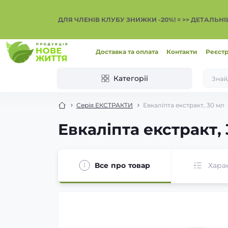
ДЛЯ ЧЛЕНІВ КЛУБУ ЗНИЖКИ -20%! = >> ДЕТАЛЬН
Доставка та оплата
Контакти
Реєстр
Категорії
Серія ЕКСТРАКТИ
Евкаліпта екстракт, 30 мл
Евкаліпта екстракт,
Все про товар
Хара