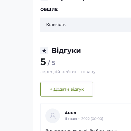
ОБЩИЕ
Кількість
Відгуки
5
/ 5
середній рейтинг товару
+ Додати відгук
Анна
11 травня 2022 (00:00)
Використовую далі, бо бачу сенс