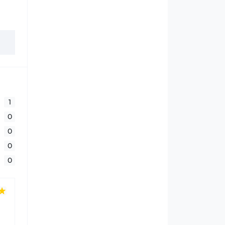
1
0
0
0
0