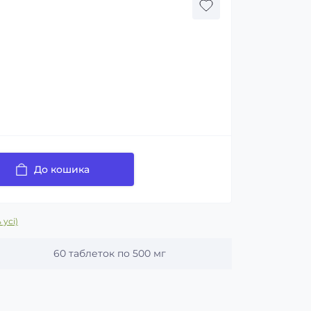
До кошика
 усі)
60 таблеток по 500 мг