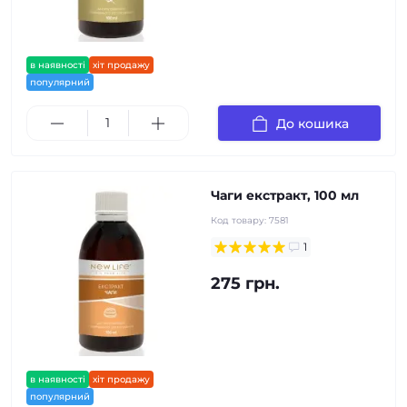
в наявності
хіт продажу
популярний
До кошика
Чаги екстракт, 100 мл
Код товару:
7581
1
275 грн.
в наявності
хіт продажу
популярний