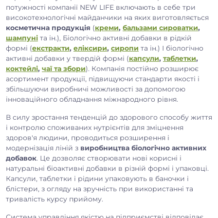
потужності компанії NEW LIFE включають в себе три
високотехнологічні майданчики на яких виготовляється
косметична продукція
(
креми
,
бальзами сироватки
,
шампуні
та ін.), Біологічно активні добавки в рідкій
формі (
екстракти
,
еліксири
,
сиропи
та ін.) І біологічно
активні добавки у твердій формі (
капсули
,
таблетки
,
коктейлі
,
чаї та збори
). Компанія постійно розширює
асортимент продукції, підвищуючи стандарти якості і
збільшуючи виробничі можливості за допомогою
інноваційного обладнання міжнародного рівня.
В силу зростання тенденцій до здорового способу життя
і контролю споживаних нутрієнтів для зміцнення
здоров'я людини, проводиться розширення і
модернізація ліній з
виробництва біологічно активних
добавок
. Це дозволяє створювати нові корисні і
натуральні біоактивні добавки в різній формі і упаковці.
Капсули, таблетки і рідини упаковують в баночки і
блістери, з огляду на зручність при використанні та
тривалість курсу прийому.
Система управління якістю на підприємстві відповідає