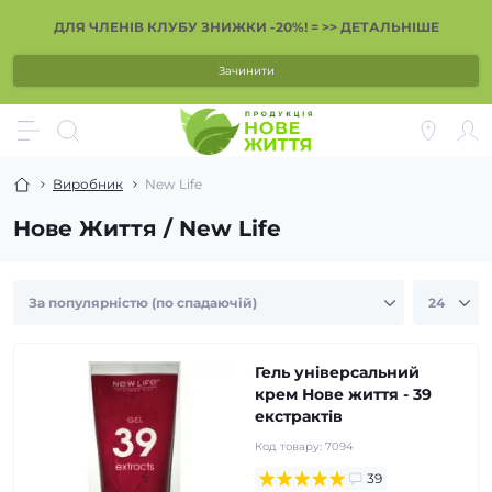
ДЛЯ ЧЛЕНІВ КЛУБУ ЗНИЖКИ -20%! = >> ДЕТАЛЬНІШЕ
Зачинити
Виробник
New Life
Нове Життя / New Life
Гель універсальний
крем Нове життя - 39
екстрактів
Код товару:
7094
39