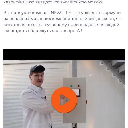
класифікацією вказуються англійською мовою.
Всі продукти компанії NEW LIFE - це унікальні формули
на основі натуральних компонентів найвищої якості, які
виготовляються на сучасному производсва для людей,
які цінують і бережуть своє здоров'я!