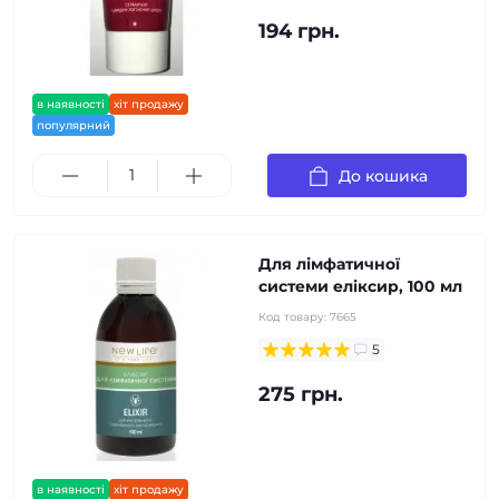
194 грн.
в наявності
хіт продажу
популярний
До кошика
Для лімфатичної
системи еліксир, 100 мл
Код товару:
7665
5
275 грн.
в наявності
хіт продажу