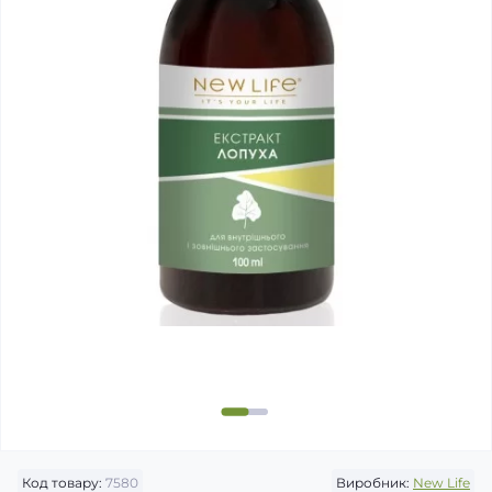
Код товару:
7580
Виробник:
New Life