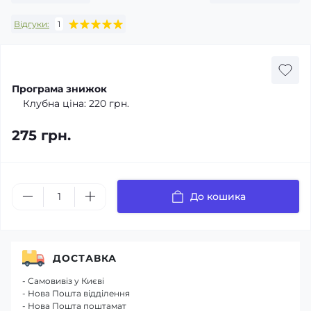
Відгуки:
1
Програма знижок
Клубна ціна:
220 грн.
275 грн.
До кошика
ДОСТАВКА
- Самовивіз у Києві
- Нова Пошта відділення
- Нова Пошта поштамат