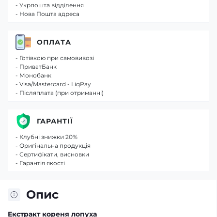
- Укрпошта відділення
- Нова Пошта адреса
ОПЛАТА
- Готівкою при самовивозі
- ПриватБанк
- Монобанк
- Visa/Mastercard - LiqPay
- Післяплата (при отриманні)
ГАРАНТІЇ
- Клубні знижки 20%
- Оригінальна продукція
- Сертифікати, висновки
- Гарантія якості
Опис
Екстракт кореня лопуха