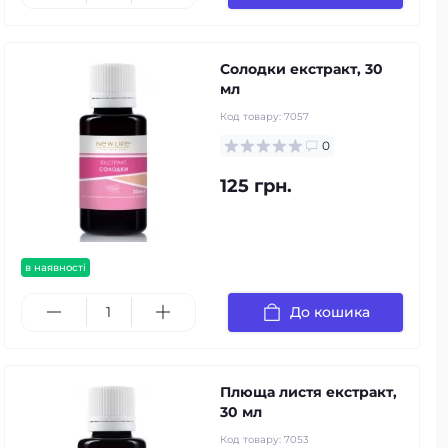
Солодки екстракт, 30
мл
Код товару:
7057
0
125 грн.
в наявності
До кошика
Плюща листя екстракт,
30 мл
Код товару:
7053