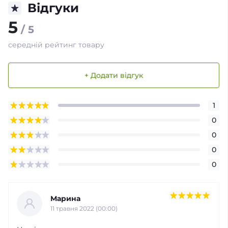
Відгуки
5
/ 5
середній рейтинг товару
+ Додати відгук
1
0
0
0
0
Марина
11 травня 2022 (00:00)