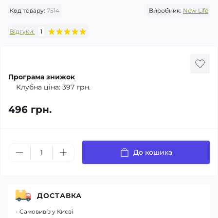
Код товару:
7514
Виробник:
New Life
Відгуки:
1
Програма знижок
Клубна ціна:
397 грн.
496 грн.
До кошика
ДОСТАВКА
- Самовивіз у Києві