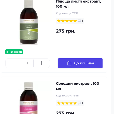
Плюща листя екстракт,
100 мл
Код товару:
7639
1
275 грн.
в наявності
До кошика
Солодки екстракт, 100
мл
Код товару:
7648
1
275 грн.