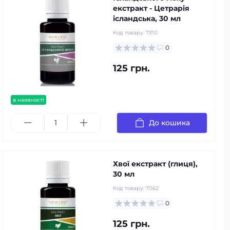
екстракт - Цетрарія
ісландська, 30 мл
Код товару:
7310
0
125 грн.
в наявності
До кошика
Хвої екстракт (глиця),
30 мл
Код товару:
7062
0
125 грн.