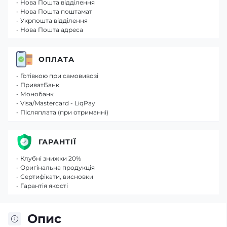
- Нова Пошта відділення
- Нова Пошта поштамат
- Укрпошта відділення
- Нова Пошта адреса
ОПЛАТА
- Готівкою при самовивозі
- ПриватБанк
- Монобанк
- Visa/Mastercard - LiqPay
- Післяплата (при отриманні)
ГАРАНТІЇ
- Клубні знижки 20%
- Оригінальна продукція
- Сертифікати, висновки
- Гарантія якості
Опис