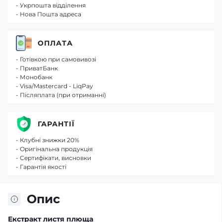
- Укрпошта відділення
- Нова Пошта адреса
ОПЛАТА
- Готівкою при самовивозі
- ПриватБанк
- Монобанк
- Visa/Mastercard - LiqPay
- Післяплата (при отриманні)
ГАРАНТІЇ
- Клубні знижки 20%
- Оригінальна продукція
- Сертифікати, висновки
- Гарантія якості
Опис
Екстракт листя плюща