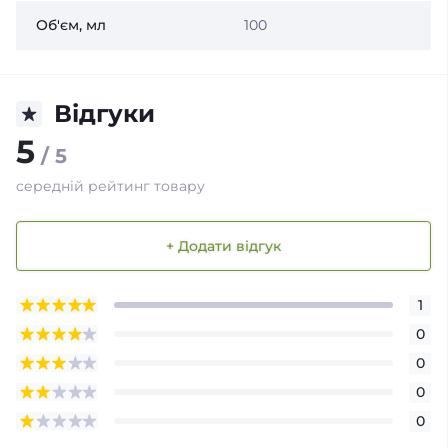
Об'єм, мл
100
Відгуки
5
/ 5
середній рейтинг товару
+ Додати відгук
1
0
0
0
0