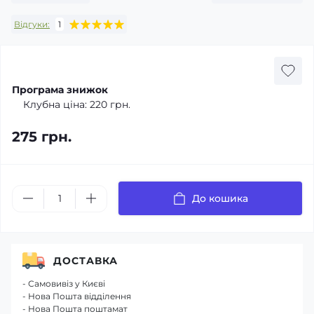
Відгуки:
1
Програма знижок
Клубна ціна:
220 грн.
275 грн.
До кошика
ДОСТАВКА
- Самовивіз у Києві
- Нова Пошта відділення
- Нова Пошта поштамат