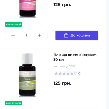
125 грн.
в наявності
До кошика
Плюща листя екстракт,
30 мл
Код товару:
7053
0
125 грн.
в наявності