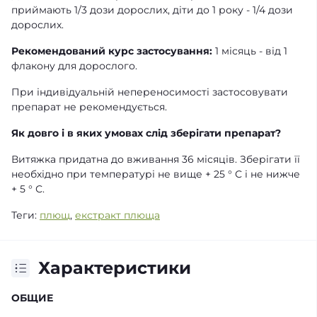
приймають 1/3 дози дорослих, діти до 1 року - 1/4 дози
дорослих.
Рекомендований курс застосування:
1 місяць - від 1
флакону для дорослого.
При індивідуальній непереносимості застосовувати
препарат не рекомендується.
Як довго і в яких умовах слід зберігати препарат?
Витяжка придатна до вживання 36 місяців. Зберігати її
необхідно при температурі не вище + 25 ° С і не нижче
+ 5 ° С.
Теги:
плющ
,
екстракт плюща
Характеристики
ОБЩИЕ