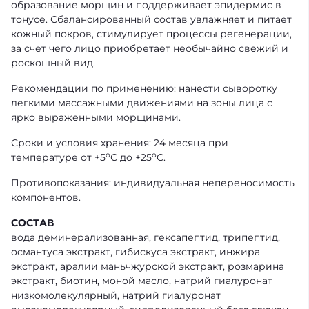
образование морщин и поддерживает эпидермис в
тонусе. Сбалансированный состав увлажняет и питает
кожный покров, стимулирует процессы регенерации,
за счет чего лицо приобретает необычайно свежий и
роскошный вид.
Рекомендации по применению: нанести сыворотку
легкими массажными движениями на зоны лица с
ярко выраженными морщинами.
Сроки и условия хранения: 24 месяца при
о
о
температуре от +5
С до +25
С.
Противопоказания: индивидуальная непереносимость
компонентов.
СОСТАВ
вода деминерализованная, гексапептид, трипептид,
османтуса экстракт, гибискуса экстракт, инжира
экстракт, аралии маньчжурской экстракт, розмарина
экстракт, биотин, моной масло, натрий гиалуронат
низкомолекулярный, натрий гиалуронат