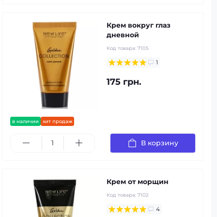
Крем вокруг глаз
дневной
Код товара:
7105
1
175 грн.
в наличии
хит продаж
В корзину
Крем от морщин
Код товара:
7102
4