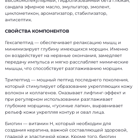
высокомолекулярный, гидролизованный бета глюкан,
сандала эфирное масло, эмульгатор, эмолент,
циклометикон, ароматизатор, стабилизатор,
антисептик.
СВОЙСТВА КОМПОНЕНТОВ
Гексапептид — обеспечивает релаксацию мышц и
минимизирует глубину имеющихся морщин. Именно
он воздействует на нервные окончания, замедляет
передачу импульса и мягко расслабляет мимические
мышцы, что способствует разглаживанию морщин.
Трипептид — мощный пептид последнего поколения,
который стимулирует образование укрепляющих кожу
волокон и коллагенов. Оказывает лифтинг-эффект и
при регулярном использовании разглаживает
глубокие морщины, «гусиные лапки», выравнивает
рельеф кожи укрепляя контур и овал лица.
Биотин — витамин Н, который необходим для
создания кератина, важной составляющей здоровой,
гладкой и эластичной кожи. Кроме того, биотин