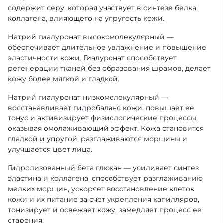
содержит серу, которая участвует в синтезе белка
коллагена, влияющего на упругость кожи.
Натрий гиалуронат высокомолекулярный —
обеспечивает длительное увлажнение и повышение
эластичности кожи. Гиалуронат способствует
регенерации тканей без образования шрамов, делает
кожу более мягкой и гладкой.
Натрий гиалуронат низкомолекулярный —
восстанавливает гидробаланс кожи, повышает ее
тонус и активизирует физиологические процессы,
оказывая омолаживающий эффект. Кожа становится
гладкой и упругой, разглаживаются морщины и
улучшается цвет лица.
Гидролизованный бета глюкан — усиливает синтез
эластина и коллагена, способствует разглаживанию
мелких морщин, ускоряет восстановление клеток
кожи и их питание за счет укрепления капилляров,
тонизирует и освежает кожу, замедляет процесс ее
старения.