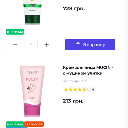
728 грн.
в наличии
В корзину
Крем для лица MUCIN -
с муцином улитки
Код товара:
7548
4
213 грн.
в наличии
хит продаж