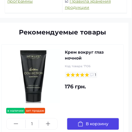
программы
☑️
Правила хранения
продукции
Рекомендуемые товары
Крем вокруг глаз
ночной
Код товара:
7106
1
176 грн.
в наличии
хит продаж
В корзину