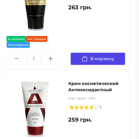
263 грн.
в наличии
хит продаж
популярный
В корзину
Крем косметический
Антиоксидантный
Код товара:
7262
1
259 грн.