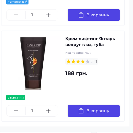
популярный
В корзину
Крем-лифтинг Янтарь
вокруг глаз, туба
Код товара:
7674
1
188 грн.
в наличии
В корзину