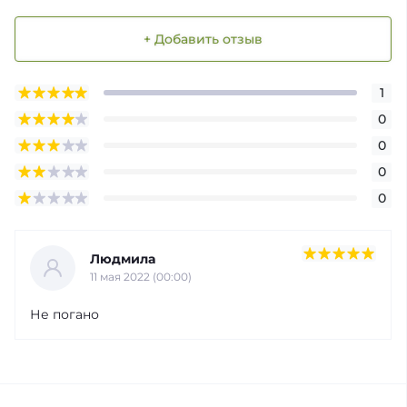
+ Добавить отзыв
1
0
0
0
0
Людмила
11 мая 2022 (00:00)
Не погано