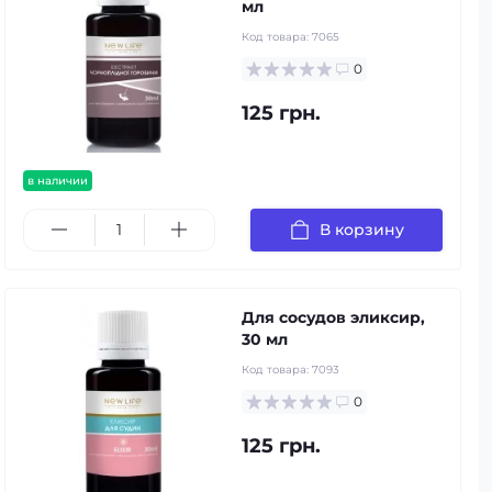
мл
Код товара:
7065
0
125 грн.
в наличии
В корзину
Для сосудов эликсир,
30 мл
Код товара:
7093
0
125 грн.