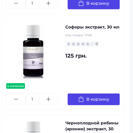
В корзину
Софоры экстракт, 30 мл
Код товара:
7058
0
125 грн.
в наличии
В корзину
Черноплодной рябины
(аронии) экстракт, 30