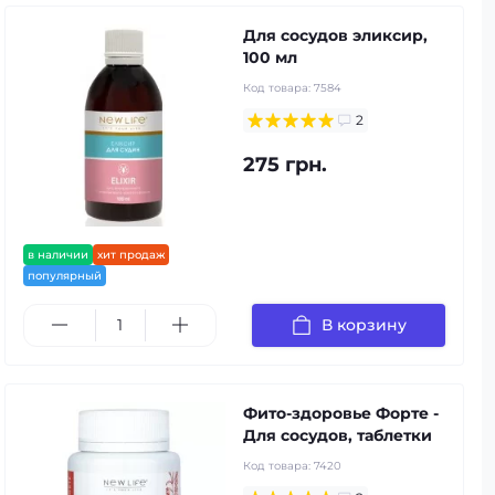
Для сосудов эликсир,
100 мл
Код товара:
7584
2
275 грн.
в наличии
хит продаж
популярный
В корзину
Фито-здоровье Форте -
Для сосудов, таблетки
Код товара:
7420