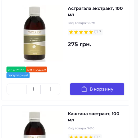
Астрагала экстракт, 100
мл
Код товара:
7578
3
275 грн.
в наличии
хит продаж
популярный
В корзину
Каштана экстракт, 100
мл
Код товара:
7610
1