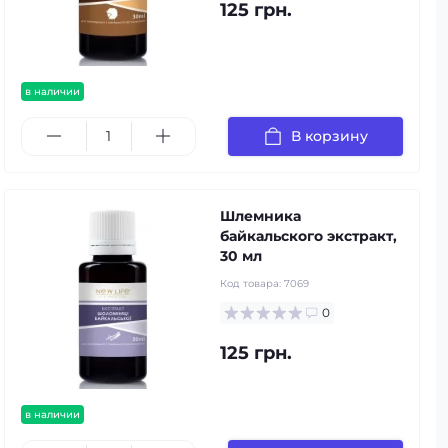
125 грн.
в наличии
В корзину
Шлемника
байкальского экстракт,
30 мл
Код товара:
7069
0
125 грн.
в наличии