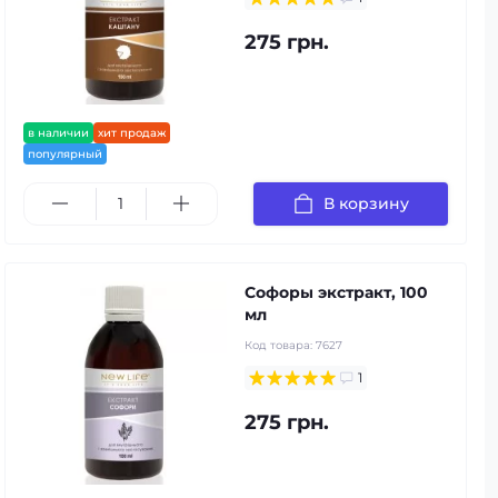
275 грн.
в наличии
хит продаж
популярный
В корзину
Софоры экстракт, 100
мл
Код товара:
7627
1
275 грн.