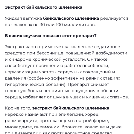
Экстракт байкальского шлемника
Жидкая вытяжка
байкальского шлемника
реализуется
во флаконах по 30 или 100 миллилитров.
В каких случаях показан этот препарат?
Экстракт часто применяется как легкое седативное
средство при бессоннице, повышенной возбудимости
и синдроме хронической усталости. Он также
способствует повышению работоспособности,
нормализации частоты сердечных сокращений и
давления (особенно эффективен на ранних стадиях
гипертонической болезни). Препарат снимает
головную боль и неприятные ощущения в области
сердца, избавляет от шума в ушах и кишечных спазмов.
Кроме того,
экстракт байкальского шлемника
нередко назначают при эпилепсии, хорее,
ревмокардите, протекающем в острой форме,
миокардите, пневмонии, бронхите, коклюше и даже
при дизентерии как противоглистное средство.