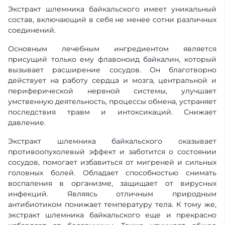
Экстракт шлемника байкальского имеет уникальный
состав, включающий в себя не менее сотни различных
соединений.
Основным лечебным ингредиентом является
присущий только ему флавоноид байкалин, который
вызывает расширение сосудов. Он благотворно
действует на работу сердца и мозга, центральной и
периферической нервной системы, улучшает
умственную деятельность, процессы обмена, устраняет
последствия травм и интоксикаций. Снижает
давление.
Экстракт шлемника байкальского оказывает
противоопухолевый эффект и заботится о состоянии
сосудов, помогает избавиться от мигреней и сильных
головных болей. Обладает способностью снимать
воспаления в организме, защищает от вирусных
инфекций. Являясь отличным природным
антибиотиком понижает температуру тела. К тому же,
экстракт шлемника байкальского еще и прекрасно