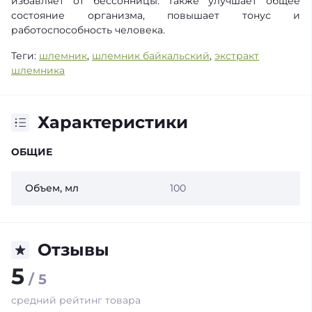
избавляет от бессонницы. Также улучшает общее
состояние организма, повышает тонус и
работоспособность человека.
Теги:
шлемник
,
шлемник байкальский
,
экстракт
шлемника
Характеристики
ОБЩИЕ
Объем, мл
100
Отзывы
5
/ 5
средний рейтинг товара