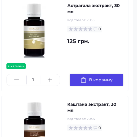
Астрагала экстракт, 30
мл
Код товара:
7035
0
125 грн.
в наличии
В корзину
Каштана экстракт, 30
мл
Код товара:
7044
0