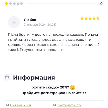
0
Любов
21 января 2024 (20:26)
Після бронхіту довго не проходив кашель. Почала
приймати плющ, , через два дні стала кашляти
менше. Через тиждень вже не кашляла, але пила 2
тижні. Результатом задоволена.
Информация
Хотите скидку 20%?
Пройдите регистрацию на сайте >>
☑️
Витамины в
☑️
Экстракты по