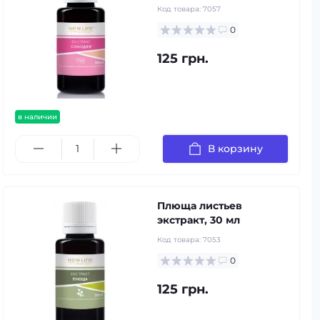
Код товара:
7057
0
125 грн.
в наличии
В корзину
Плюща листьев
экстракт, 30 мл
Код товара:
7053
0
125 грн.