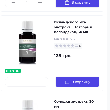
В корзину
Исландского мха
экстракт - Цетрария
исландская, 30 мл
Код товара:
7310
0
125 грн.
в наличии
В корзину
Солодки экстракт, 30
мл