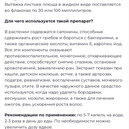
Вытяжка листьев плюща в жидком виде поставляется
во флаконах по 30 или 100 миллилитров.
Для чего используется такой препарат?
В растении содержатся сапонины, способные
сдерживать рост грибов и бороться с бактериями, а
также органические кислоты, витамин Е, каротин, йод.
Все эти компоненты оказывают
противовоспалительное, мочегонное, отхаркивающее
действие, способствуют снятию спазмов, остановке
кровотечений, заживлению ран. Экстракт показан при
кашле, детском коклюше, астме, а также артрозах,
подагре, ревматизме, воспалениях суставов, мочевого
пузыря, отите. В качестве наружного данное средство
используется, когда надо удалить бородавки,
веснушки, мозоли, жировики, а также для лечения
ожогов, ран, ускорения роста волос.
Рекомендации по применению:
по 5-7 капель на воде,
2-3 раза в день до еды. По необходимости можно
увеличить дозу вдвое.