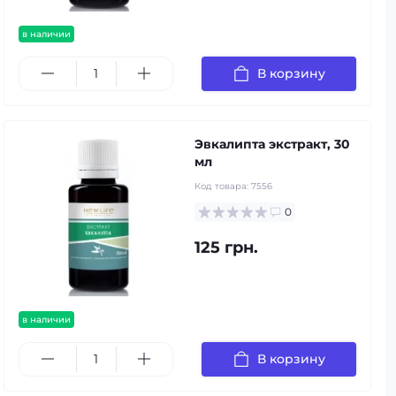
в наличии
В корзину
Эвкалипта экстракт, 30
мл
Код товара:
7556
0
125 грн.
в наличии
В корзину