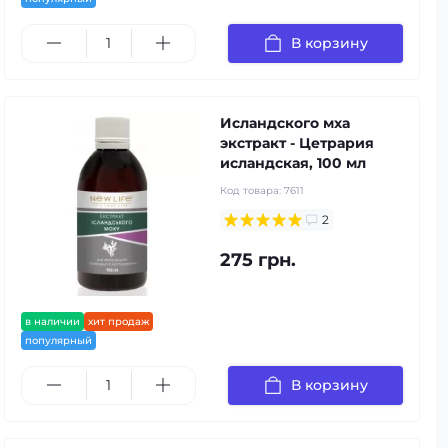
В корзину
Исландского мха
экстракт - Цетрария
исландская, 100 мл
Код товара:
7611
2
275 грн.
в наличии
хит продаж
популярный
В корзину