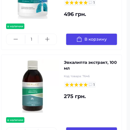
1
496 грн.
в наличии
В корзину
Эвкалипта экстракт, 100
мл
Код товара:
7646
1
275 грн.
в наличии