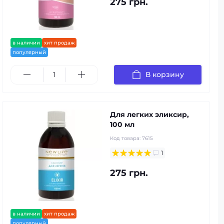
275 грн.
в наличии
хит продаж
популярный
В корзину
Для легких эликсир,
100 мл
Код товара:
7615
1
275 грн.
в наличии
хит продаж
популярный