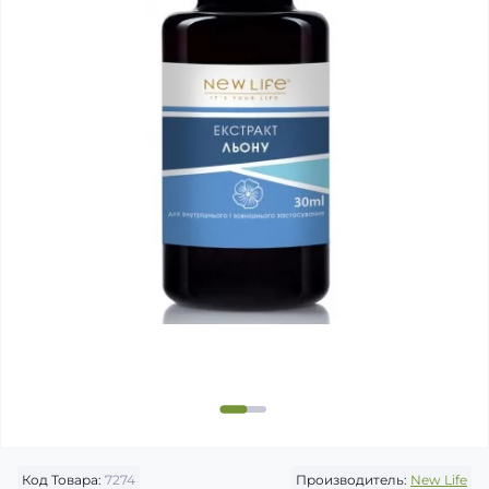
Код Товара:
7274
Производитель:
New Life