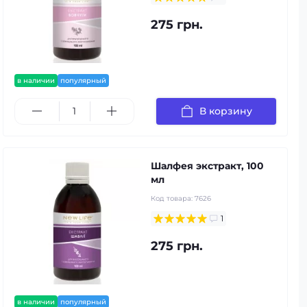
275 грн.
в наличии
популярный
В корзину
Шалфея экстракт, 100
мл
Код товара:
7626
1
275 грн.
в наличии
популярный