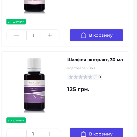
в наличии
В корзину
Шалфея экстракт, 30 мл
Код товара:
7068
0
125 грн.
в наличии
В корзину