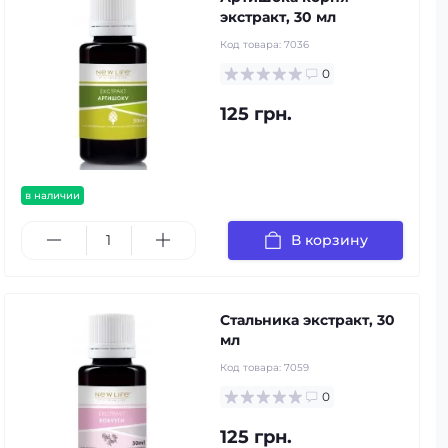
экстракт, 30 мл
Код товара:
7036
0
125 грн.
в наличии
В корзину
Стальника экстракт, 30
мл
Код товара:
7059
0
125 грн.