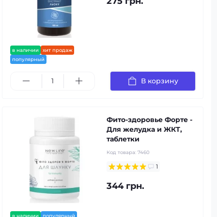
275 грн.
в наличии
хит продаж
популярный
В корзину
Фито-здоровье Форте -
Для желудка и ЖКТ,
таблетки
Код товара:
7460
1
344 грн.
в наличии
популярный