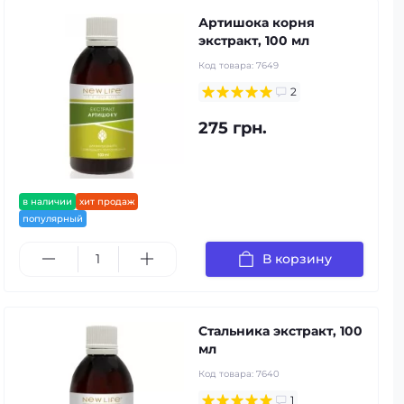
Артишока корня
экстракт, 100 мл
Код товара:
7649
2
275 грн.
в наличии
хит продаж
популярный
В корзину
Стальника экстракт, 100
мл
Код товара:
7640
1