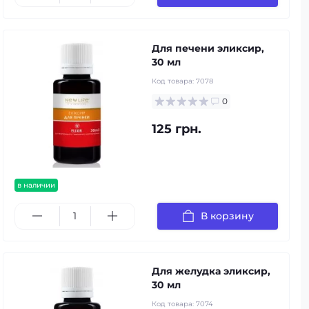
Для печени эликсир,
30 мл
Код товара:
7078
0
125 грн.
в наличии
В корзину
Для желудка эликсир,
30 мл
Код товара:
7074