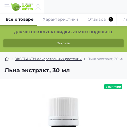
Все о товаре
Характеристики
Отзывов
И
0
ДЛЯ ЧЛЕНОВ КЛУБА СКИДКИ -20%! = >> ПОДРОБНЕЕ
Закрыть
ЭКСТРАКТЫ лекарственных растений
Льна экстракт, 30 мл
Льна экстракт, 30 мл
в наличии