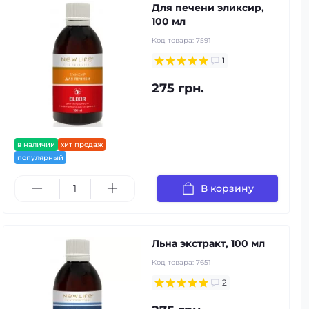
Для печени эликсир,
100 мл
Код товара:
7591
1
275 грн.
в наличии
хит продаж
популярный
В корзину
Льна экстракт, 100 мл
Код товара:
7651
2