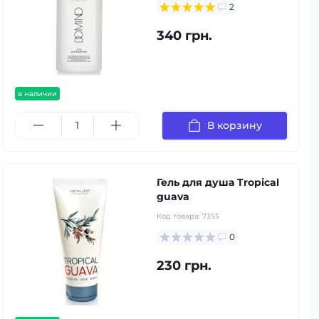
2
340 грн.
в наличии
В корзину
Гель для душа Tropical
guava
Код товара:
7355
0
230 грн.