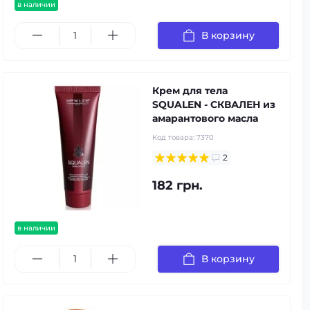
в наличии
В корзину
Крем для тела
SQUALEN - СКВАЛЕН из
амарантового масла
Код товара:
7370
2
182 грн.
в наличии
В корзину