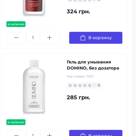
324 грн.
в наличии
В корзину
Гель для умывания
DOMINO, без дозатора
Код товара:
7553
0
285 грн.
в наличии
В корзину