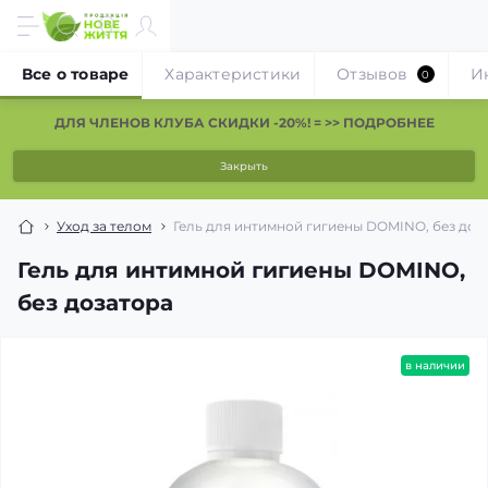
Все о товаре
Характеристики
Отзывов
И
0
ДЛЯ ЧЛЕНОВ КЛУБА СКИДКИ -20%! = >> ПОДРОБНЕЕ
Закрыть
Уход за телом
Гель для интимной гигиены DOMINO, без доз
Гель для интимной гигиены DOMINO,
без дозатора
в наличии