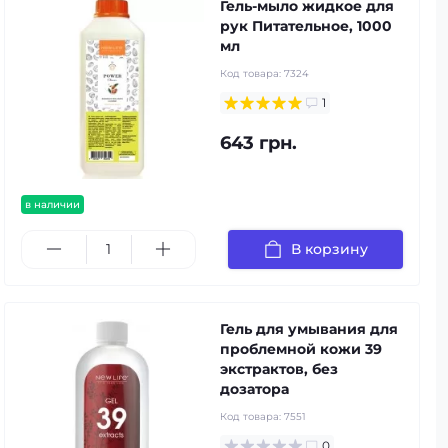
Гель-мыло жидкое для
рук Питательное, 1000
мл
Код товара:
7324
1
643 грн.
в наличии
В корзину
Гель для умывания для
проблемной кожи 39
экстрактов, без
дозатора
Код товара:
7551
0