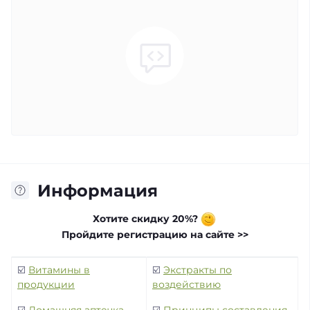
Информация
Хотите скидку 20%?
Пройдите регистрацию на сайте >>
☑️
Витамины в
☑️
Экстракты по
продукции
воздействию
☑️
Домашняя аптечка
☑️
Принципы составления