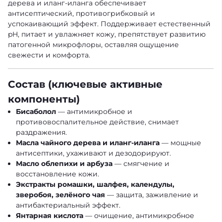
дерева и иланг-иланга обеспечивает
антисептический, противогрибковый и
успокаивающий эффект. Поддерживает естественный
pH, питает и увлажняет кожу, препятствует развитию
патогенной микрофлоры, оставляя ощущение
свежести и комфорта.
Состав (ключевые активные
компоненты)
Бисаболол
— антимикробное и
противовоспалительное действие, снимает
раздражения.
Масла чайного дерева и иланг-иланга
— мощные
антисептики, ухаживают и дезодорируют.
Масло облепихи и арбуза
— смягчение и
восстановление кожи.
Экстракты ромашки, шалфея, календулы,
зверобоя, зелёного чая
— защита, заживление и
антибактериальный эффект.
Янтарная кислота
— очищение, антимикробное