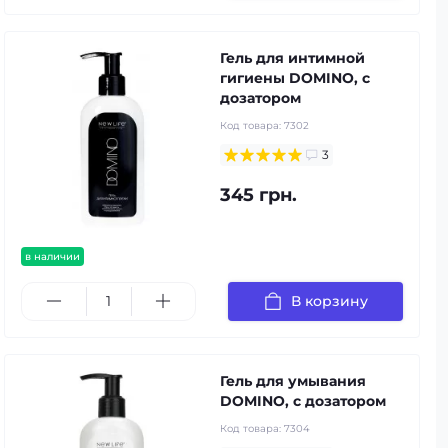
Гель для интимной
гигиены DOMINO, с
дозатором
Код товара:
7302
3
345 грн.
в наличии
В корзину
Гель для умывания
DOMINO, с дозатором
Код товара:
7304