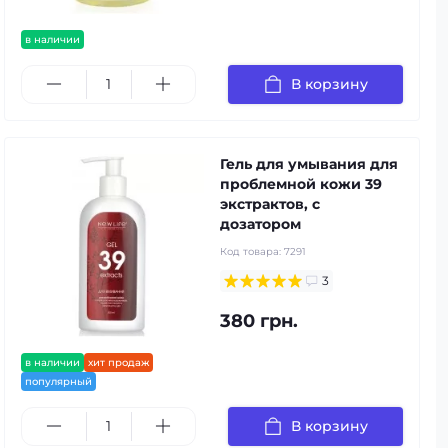
в наличии
В корзину
Гель для умывания для
проблемной кожи 39
экстрактов, с
дозатором
Код товара:
7291
3
380 грн.
в наличии
хит продаж
популярный
В корзину