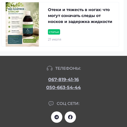
Отеки и тяжесть в ногах: что
могут означать следы от
носков и задержка жидкости
статьи
21 июля
ТЕЛЕФОНЫ:
067-819-41-16
050-663-54-44
СОЦ СЕТИ: