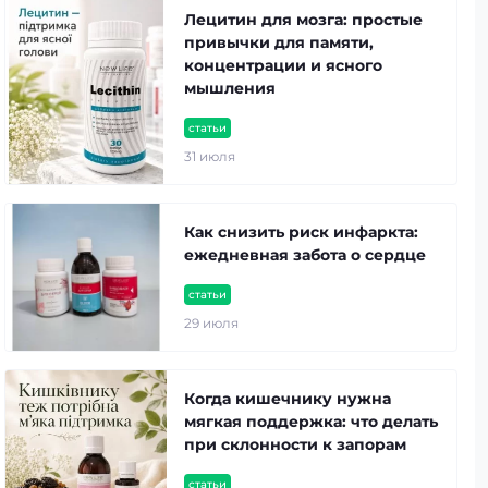
Лецитин для мозга: простые
привычки для памяти,
концентрации и ясного
мышления
статьи
31 июля
Как снизить риск инфаркта:
ежедневная забота о сердце
статьи
29 июля
Когда кишечнику нужна
мягкая поддержка: что делать
при склонности к запорам
статьи