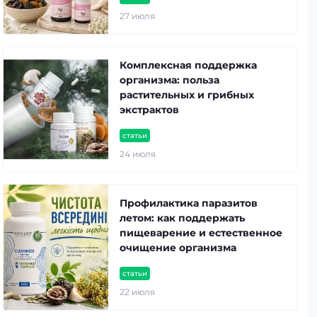
27 июля
Комплексная поддержка
организма: польза
растительных и грибных
экстрактов
статьи
24 июля
Профилактика паразитов
летом: как поддержать
пищеварение и естественное
очищение организма
статьи
22 июля