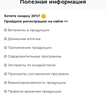
Полезная информация
Хотите скидку 20%?
Пройдите регистрацию на сайте >>
☑️
Витамины в продукции
☑️
Домашняя аптечка
☑️
Применение продукции
☑️
Оздоровительные программы
☑️
Экстракты по воздействию
☑️
Принципы составления программ
☑️
Взаимозаменяемость продукции
☑️
Правила хранения продукции