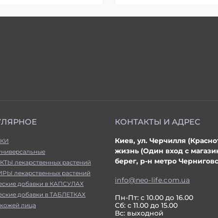
УЛЯРНОЕ
КОНТАКТЫ И АДРЕС
Киев, ул. Черчилля (Красно
КИ
жизнь (Один вход с магаз
универсальные
берег, р-н метро Черниговс
КТЫ лекарственных растений
РЫ лекарственных растений
info@neo-life.com.ua
еские добавки в КАПСУЛАХ
еские добавки в ТАБЛЕТКАХ
Пн-Пт: с 10.00 до 16.00
Сб: с 11.00 до 15.00
 кожей лица
Вс: выходной