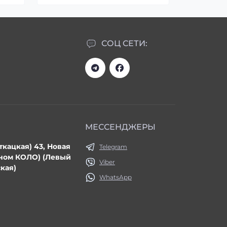
СОЦ СЕТИ:
МЕССЕНДЖЕРЫ
ткацкая) 43, Новая
Telegram
ином КОЛО) (Левый
Viber
кая)
WhatsApp