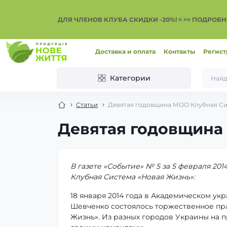
ДЛЯ ЧЛЕНОВ КЛУБА СКИДКИ -20%! = >> ПОДРОБН
Доставка и оплата
Контакты
Регист
Категории
Статьи
Девятая годовщина МОО Клубная Си
Девятая годовщина
В газете «Событие» № 5 за 5 февраля 201
Клубная Система «Новая Жизнь»:
18 января 2014 года в Академическом ук
Шевченко состоялось торжественное пр
Жизнь». Из разных городов Украины на 