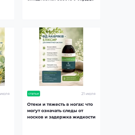
 июля
21 июля
статьи
Отеки и тяжесть в ногах: что
могут означать следы от
носков и задержка жидкости