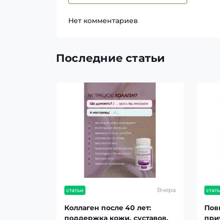
Нет комментариев
Последние статьи
Вчера
статьи
стат
Коллаген после 40 лет:
Пов
поддержка кожи, суставов,
при