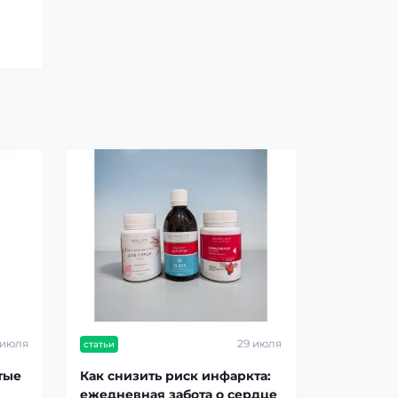
 июля
29 июля
статьи
тые
Как снизить риск инфаркта:
ежедневная забота о сердце