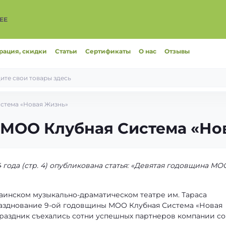
ЕЕ
рация, скидки
Статьи
Сертификаты
О нас
Отзывы
стема «Новая Жизнь»
 МОО Клубная Система «Но
4 года (стр. 4) опубликована статья: «Девятая годовщина МО
раинском музыкально-драматическом театре им. Тараса
азднование 9-ой годовщины МОО Клубная Система «Новая
праздник съехались сотни успешных партнеров компании со