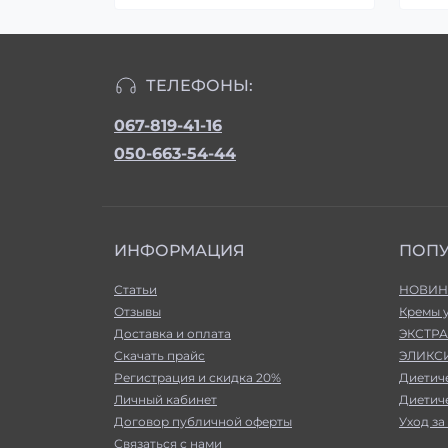
ТЕЛЕФОНЫ:
067-819-41-16
050-663-54-44
ИНФОРМАЦИЯ
ПОП
Статьи
НОВИН
Отзывы
Кремы 
Доставка и оплата
ЭКСТРА
Скачать прайс
ЭЛИКСИ
Регистрация и скидка 20%
Диетич
Личный кабинет
Диетич
Договор публичной оферты
Уход за
Связаться с нами