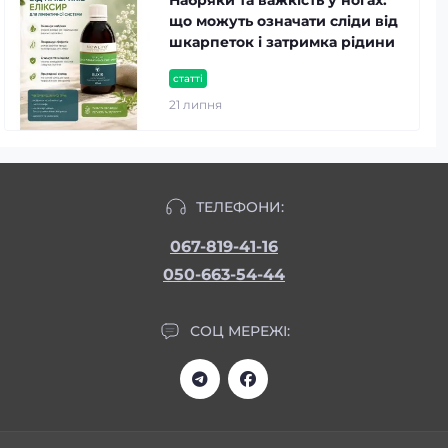
що можуть означати сліди від
шкарпеток і затримка рідини
статті
21 липня
ТЕЛЕФОНИ:
067-819-41-16
050-663-54-44
СОЦ МЕРЕЖІ: