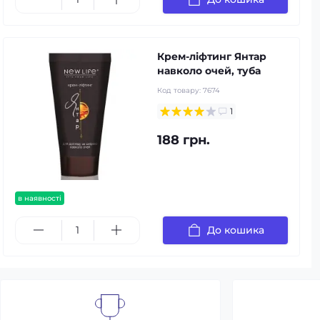
Крем-ліфтинг Янтар
навколо очей, туба
Код товару:
7674
1
188 грн.
в наявності
До кошика