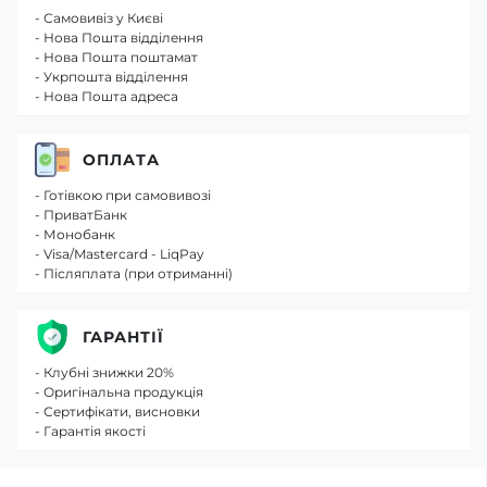
- Самовивіз у Києві
- Нова Пошта відділення
- Нова Пошта поштамат
- Укрпошта відділення
- Нова Пошта адреса
ОПЛАТА
- Готівкою при самовивозі
- ПриватБанк
- Монобанк
- Visa/Mastercard - LiqPay
- Післяплата (при отриманні)
ГАРАНТІЇ
- Клубні знижки 20%
- Оригінальна продукція
- Сертифікати, висновки
- Гарантія якості