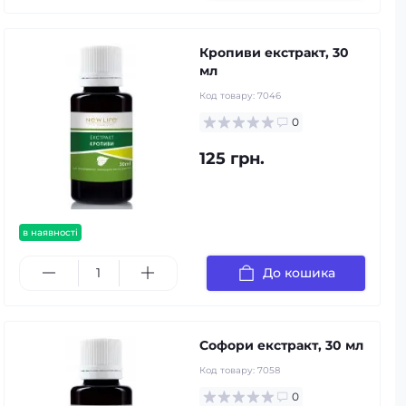
Кропиви екстракт, 30
мл
Код товару:
7046
0
125 грн.
в наявності
До кошика
Софори екстракт, 30 мл
Код товару:
7058
0