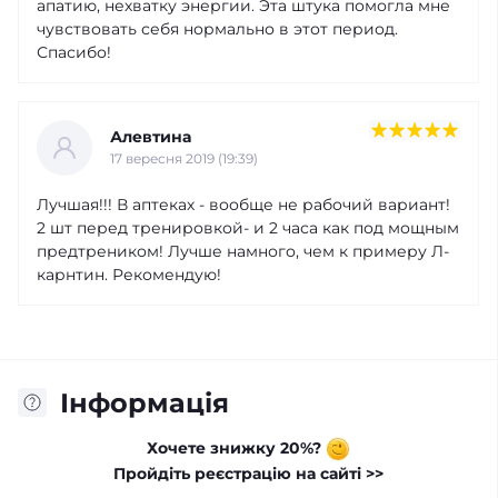
апатию, нехватку энергии. Эта штука помогла мне
чувствовать себя нормально в этот период.
Спасибо!
Алевтина
17 вересня 2019 (19:39)
Лучшая!!! В аптеках - вообще не рабочий вариант!
2 шт перед тренировкой- и 2 часа как под мощным
предтреником! Лучше намного, чем к примеру Л-
карнтин. Рекомендую!
Інформація
Хочете знижку 20%?
Пройдіть реєстрацію на сайті >>