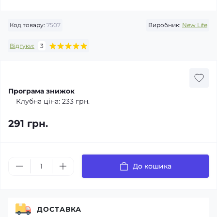
Код товару:
7507
Виробник:
New Life
Відгуки:
3
Програма знижок
Клубна ціна:
233 грн.
291 грн.
До кошика
ДОСТАВКА