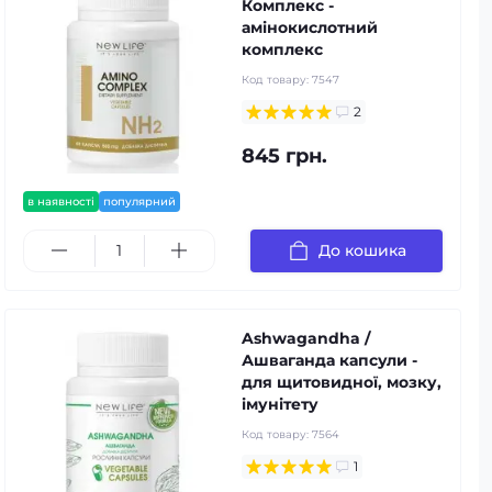
Комплекс -
амінокислотний
комплекс
Код товару:
7547
2
845 грн.
в наявності
популярний
До кошика
Ashwagandha /
Ашваганда капсули -
для щитовидної, мозку,
імунітету
Код товару:
7564
1