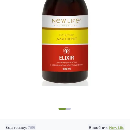
Код товару:
7619
Виробник:
New Life