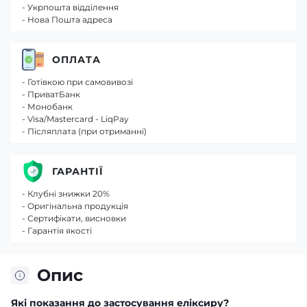
- Укрпошта відділення
- Нова Пошта адреса
ОПЛАТА
- Готівкою при самовивозі
- ПриватБанк
- Монобанк
- Visa/Mastercard - LiqPay
- Післяплата (при отриманні)
ГАРАНТІЇ
- Клубні знижки 20%
- Оригінальна продукція
- Сертифікати, висновки
- Гарантія якості
Опис
Які показання до застосування еліксиру?