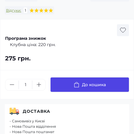
Відгуки:
1
Програма знижок
Клубна ціна:
220 грн.
275 грн.
До кошика
ДОСТАВКА
- Самовивіз у Києві
- Нова Пошта відділення
- Нова Пошта поштамат