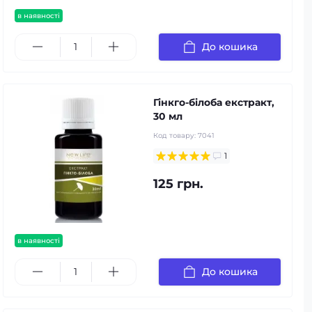
в наявності
До кошика
Гінкго-білоба екстракт,
30 мл
Код товару:
7041
1
125 грн.
в наявності
До кошика