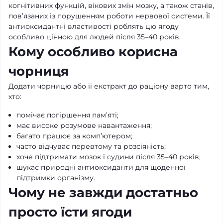
когнітивних функцій, вікових змін мозку, а також станів,
пов’язаних із порушенням роботи нервової системи. Її
антиоксидантні властивості роблять цю ягоду
особливо цінною для людей після 35–40 років.
Кому особливо корисна
чорниця
Додати чорницю або її екстракт до раціону варто тим,
хто:
помічає погіршення пам’яті;
має високе розумове навантаження;
багато працює за комп’ютером;
часто відчуває перевтому та розсіяність;
хоче підтримати мозок і судини після 35–40 років;
шукає природні антиоксиданти для щоденної
підтримки організму.
Чому не завжди достатньо
просто їсти ягоди