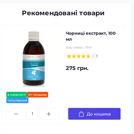
Рекомендовані товари
Чорниці екстракт, 100
мл
Код товару:
7641
1
275 грн.
в наявності
хіт продажу
популярний
До кошика