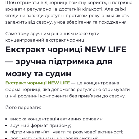
Щоб отримати від чорниці помітну користь, її потрібно
вживати регулярно і в достатній кількості. Але свіжі
ягоди не завжди доступні протягом року, а їхня якість
залежить від сезону, умов зберігання та походження.
Саме тому зручним рішенням може бути
концентрований екстракт чорниці.
Екстракт чорниці NEW LIFE
— зручна підтримка для
мозку та судин
Екстракт чорниці NEW LIFE
— це концентрована
форма чорниці, яка допомагає регулярно отримувати
цінні рослинні компоненти без прив’язки до сезону.
Його переваги:
висока концентрація активних речовин;
зручний формат прийому;
підтримка пам’яті, уваги та розумової активності;
допомога судинам і нервовій системі;