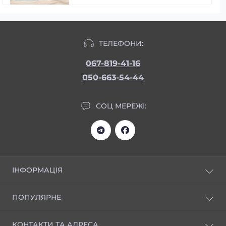
ТЕЛЕФОНИ:
067-819-41-16
050-663-54-44
СОЦ МЕРЕЖІ:
ІНФОРМАЦІЯ
Статті
ПОПУЛЯРНЕ
Відгуки
Доставка та оплата
НОВИНКИ
КОНТАКТИ ТА АДРЕСА