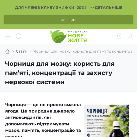
ДЛЯ ЧЛЕНІВ КЛУБУ ЗНИЖКИ -20%! = >> ДЕТАЛЬНІШЕ
Зачинити
Статті
Чорниця для мозку: користь для пам’яті, концентрації
Чорниця для мозку: користь для
пам’яті, концентрації та захисту
нервової системи
Чорниця — це не просто смачна
ягода. Це природне джерело
антиоксидантів, які
допомагають підтримувати
мозок, пам’ять, концентрацію та
судини.