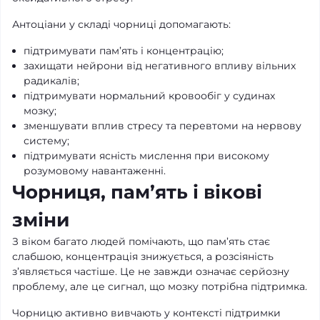
Антоціани у складі чорниці допомагають:
підтримувати пам’ять і концентрацію;
захищати нейрони від негативного впливу вільних
радикалів;
підтримувати нормальний кровообіг у судинах
мозку;
зменшувати вплив стресу та перевтоми на нервову
систему;
підтримувати ясність мислення при високому
розумовому навантаженні.
Чорниця, пам’ять і вікові
зміни
З віком багато людей помічають, що пам’ять стає
слабшою, концентрація знижується, а розсіяність
з’являється частіше. Це не завжди означає серйозну
проблему, але це сигнал, що мозку потрібна підтримка.
Чорницю активно вивчають у контексті підтримки