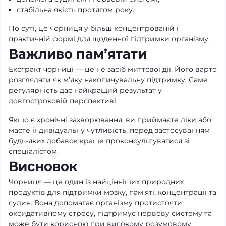
стабільна якість протягом року.
По суті, це чорниця у більш концентрованій і
практичній формі для щоденної підтримки організму.
Важливо пам’ятати
Екстракт чорниці — це не засіб миттєвої дії. Його варто
розглядати як м’яку накопичувальну підтримку. Саме
регулярність дає найкращий результат у
довгостроковій перспективі.
Якщо є хронічні захворювання, ви приймаєте ліки або
маєте індивідуальну чутливість, перед застосуванням
будь-яких добавок краще проконсультуватися зі
спеціалістом.
Висновок
Чорниця — це один із найцінніших природних
продуктів для підтримки мозку, пам’яті, концентрації та
судин. Вона допомагає організму протистояти
оксидативному стресу, підтримує нервову систему та
може бути корисною при високому розумовому