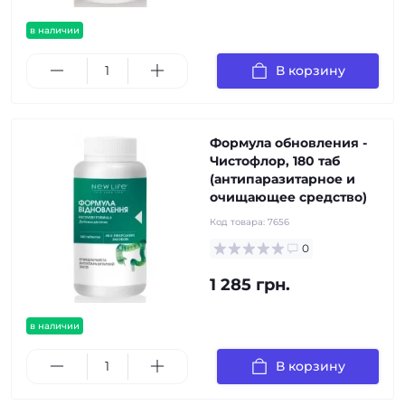
в наличии
В корзину
Формула обновления -
Чистофлор, 180 таб
(антипаразитарное и
очищающее средство)
Код товара:
7656
0
1 285 грн.
в наличии
В корзину