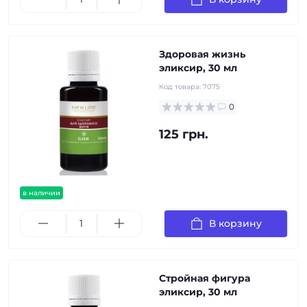
Здоровая жизнь
эликсир, 30 мл
Код товара:
7075
0
125 грн.
в наличии
В корзину
Стройная фигура
эликсир, 30 мл