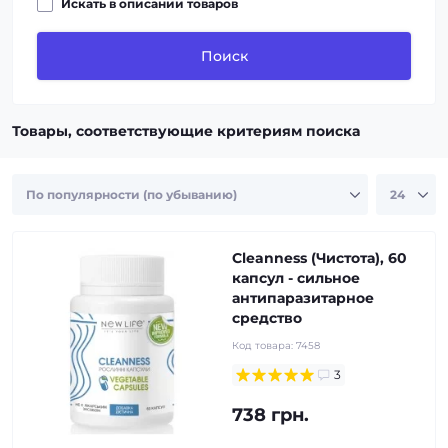
Искать в описании товаров
Поиск
Товары, соответствующие критериям поиска
Cleanness (Чистота), 60
капсул - сильное
антипаразитарное
средство
Код товара:
7458
3
738 грн.