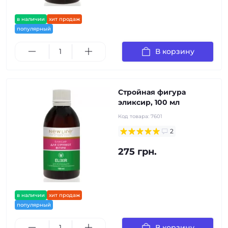
в наличии
хит продаж
популярный
В корзину
Стройная фигура
эликсир, 100 мл
Код товара:
7601
2
275 грн.
в наличии
хит продаж
популярный
В корзину