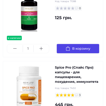
Код товара:
7088
0
125 грн.
в наличии
В корзину
Spice Pro (Спайс Про)
капсулы - для
пищеварения,
похудения, иммунитета
Код товара:
7450
3
445 грн.