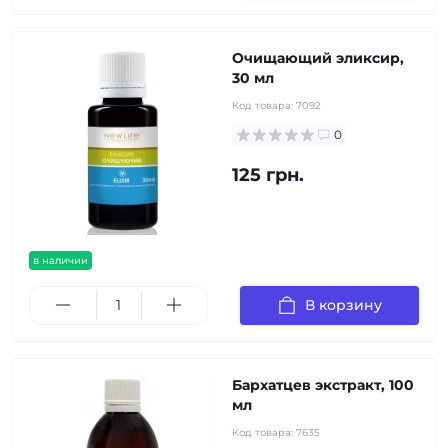
Очищающий эликсир,
30 мл
Код товара:
7092
0
125 грн.
в наличии
В корзину
Бархатцев экстракт, 100
мл
Код товара:
7635