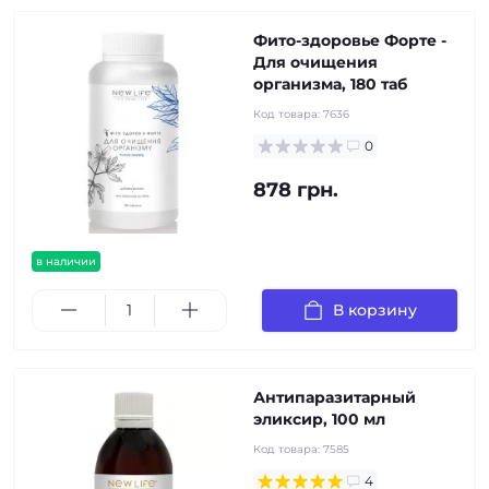
Фито-здоровье Форте -
Для очищения
организма, 180 таб
Код товара:
7636
0
878 грн.
в наличии
В корзину
Антипаразитарный
эликсир, 100 мл
Код товара:
7585
4