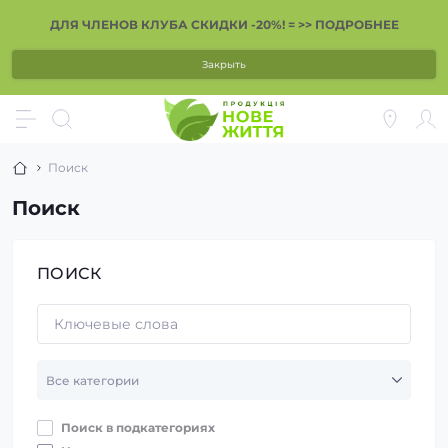
ДЛЯ ЧЛЕНОВ КЛУБА СКИДКИ -20%! = >> ПОДРОБНЕЕ
Закрыть
Поиск
Поиск
ПОИСК
Поиск в подкатегориях