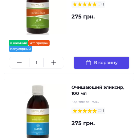
1
275 грн.
в наличии
хит продаж
популярный
В корзину
Очищающий эликсир,
100 мл
Код товара:
7586
1
275 грн.