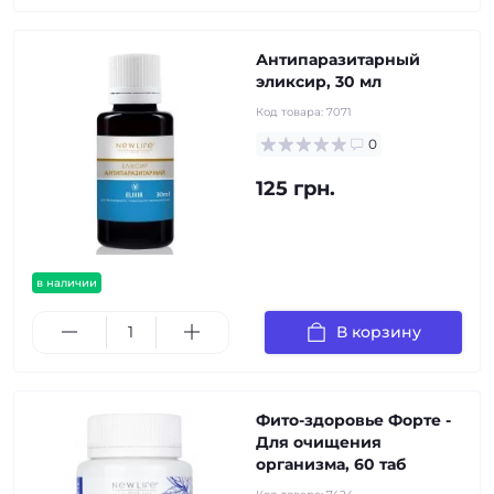
Антипаразитарный
эликсир, 30 мл
Код товара:
7071
0
125 грн.
в наличии
В корзину
Фито-здоровье Форте -
Для очищения
организма, 60 таб