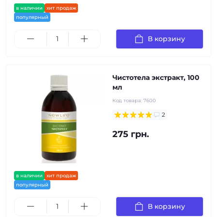
в наличии
хит продаж
популярный
В корзину
Чистотела экстракт, 100
мл
Код товара:
7600
2
275 грн.
в наличии
хит продаж
популярный
В корзину