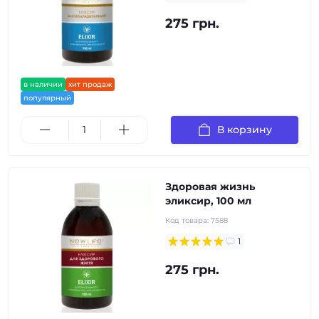
275 грн.
в наличии
хит продаж
популярный
В корзину
Здоровая жизнь
эликсир, 100 мл
Код товара:
7588
1
275 грн.