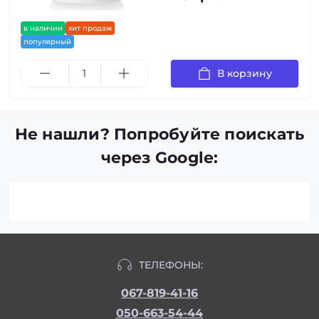
в наличии
хит продаж
популярный
В корзину
Не нашли? Попробуйте поискать
через Google:
ТЕЛЕФОНЫ:
067-819-41-16
050-663-54-44