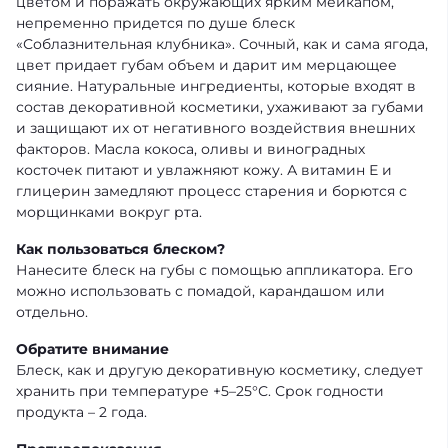
цветом и поражать окружающих ярким мейкапом,
непременно придется по душе блеск
«Соблазнительная клубника». Сочный, как и сама ягода,
цвет придает губам объем и дарит им мерцающее
сияние. Натуральные ингредиенты, которые входят в
состав декоративной косметики, ухаживают за губами
и защищают их от негативного воздействия внешних
факторов. Масла кокоса, оливы и виноградных
косточек питают и увлажняют кожу. А витамин Е и
глицерин замедляют процесс старения и борются с
морщинками вокруг рта.
Как пользоваться блеском?
Нанесите блеск на губы с помощью аппликатора. Его
можно использовать с помадой, карандашом или
отдельно.
Обратите внимание
Блеск, как и другую декоративную косметику, следует
хранить при температуре +5–25°С. Срок годности
продукта – 2 года.