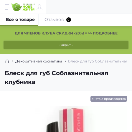
Все о товаре
Отзывов
0
ДЛЯ ЧЛЕНОВ КЛУБА СКИДКИ -20%! = >> ПОДРОБНЕЕ
Закрыть
Декоративная косметика
Блеск для губ Соблазнительная к
Блеск для губ Соблазнительная
клубника
снято с производства