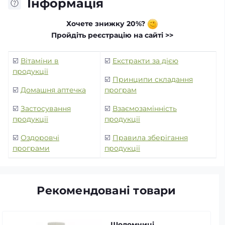
Інформація
Хочете знижку 20%?
Пройдіть реєстрацію на сайті >>
☑️
Вітаміни в
☑️
Екстракти за дією
продукції
☑️
Принципи складання
☑️
Домашня аптечка
програм
☑️
Застосування
☑️
Взаємозамінність
продукції
продукції
☑️
Оздоровчі
☑️
Правила зберігання
програми
продукції
Рекомендовані товари
Шоломниці