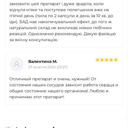
замовити цей препарат і дуже зраділа, коли
відчула м'яке та поступове полегшення вже на
п'ятий день (пила по 2 капсули в день за 10 хв. до
їди). БАД має накопичувальний ефект, до того ж
натуральний склад не викликав ніяких побічних
реакцій. Однозначно рекомендую. Дякую фахівцю
за якісну консультацію.
Валентина М.
27 жовтня 2020 (23:27)
Отличный препарат и очень, нужный! От
состояния наших сосудов зависит работа сердца и
общее состояние нашего организма! Люблю и
принимаю этот препарат!