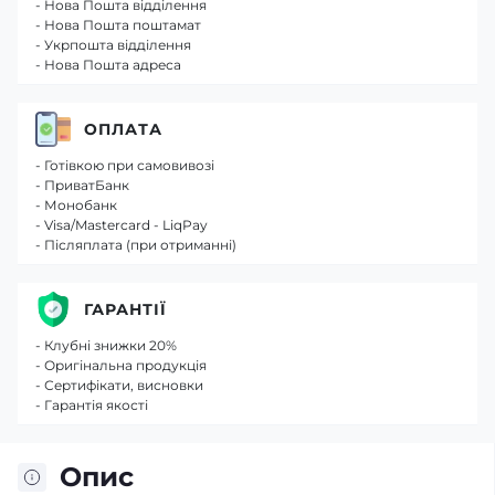
- Нова Пошта відділення
- Нова Пошта поштамат
- Укрпошта відділення
- Нова Пошта адреса
ОПЛАТА
- Готівкою при самовивозі
- ПриватБанк
- Монобанк
- Visa/Mastercard - LiqPay
- Післяплата (при отриманні)
ГАРАНТІЇ
- Клубні знижки 20%
- Оригінальна продукція
- Сертифікати, висновки
- Гарантія якості
Опис