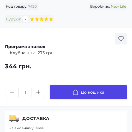
Код товару:
7420
Виробник:
New Life
Відгуки:
2
Програма знижок
Клубна ціна:
275 грн.
344 грн.
До кошика
ДОСТАВКА
- Самовивіз у Києві