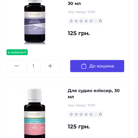
30 мл
Код товару:
7069
0
125 грн.
в наявності
До кошика
Для судин еліксир, 30
мл
Код товару:
7093
0
125 грн.