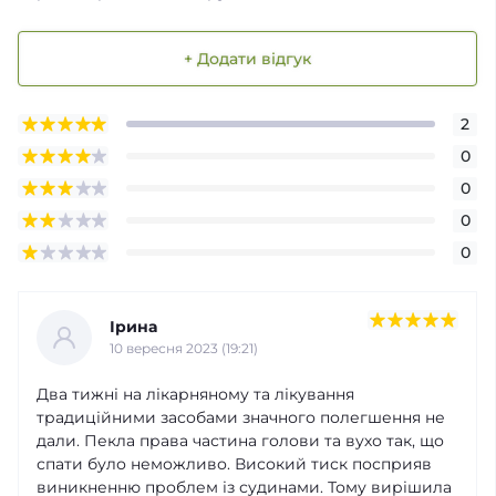
+ Додати відгук
2
0
0
0
0
Ірина
10 вересня 2023 (19:21)
Два тижні на лікарняному та лікування
традиційними засобами значного полегшення не
дали. Пекла права частина голови та вухо так, що
спати було неможливо. Високий тиск посприяв
виникненню проблем із судинами. Тому вирішила