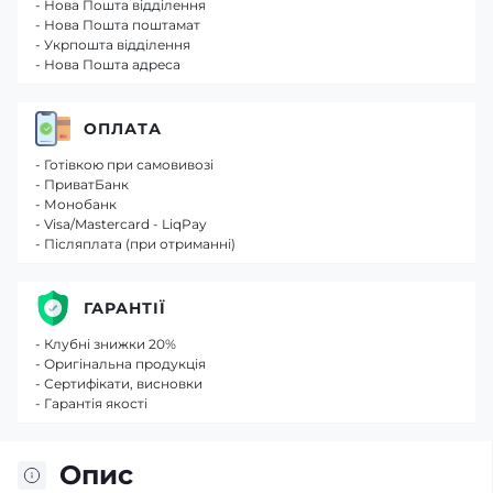
- Нова Пошта відділення
- Нова Пошта поштамат
- Укрпошта відділення
- Нова Пошта адреса
ОПЛАТА
- Готівкою при самовивозі
- ПриватБанк
- Монобанк
- Visa/Mastercard - LiqPay
- Післяплата (при отриманні)
ГАРАНТІЇ
- Клубні знижки 20%
- Оригінальна продукція
- Сертифікати, висновки
- Гарантія якості
Опис