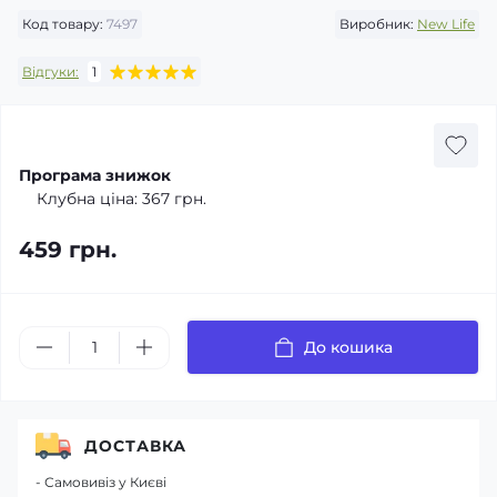
Код товару:
7497
Виробник:
New Life
Відгуки:
1
Програма знижок
Клубна ціна:
367 грн.
459 грн.
До кошика
ДОСТАВКА
- Самовивіз у Києві