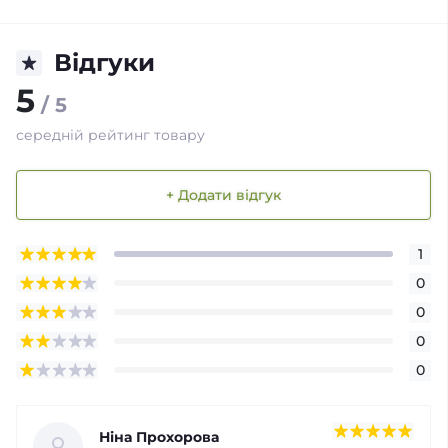
Відгуки
5
/ 5
середній рейтинг товару
+ Додати відгук
1
0
0
0
0
Ніна Прохорова