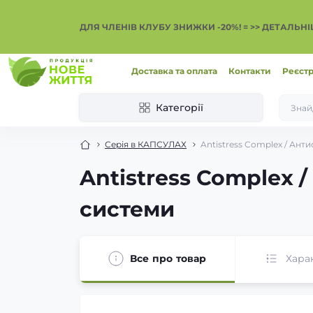
ДЛЯ ЧЛЕНІВ КЛУБУ ЗНИЖКИ -20%! = >> ДЕТАЛЬН
Доставка та оплата
Контакти
Реєстр
Категорії
Серія в КАПСУЛАХ
Antistress Complex / Ант
Antistress Complex 
системи
Все про товар
Хара