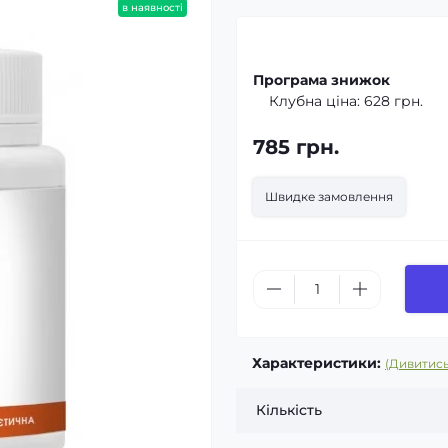
в наявності
Програма знижок
Клубна ціна:
628 грн.
785 грн.
Швидке замовлення
Характеристики:
(Дивитись
Кількість