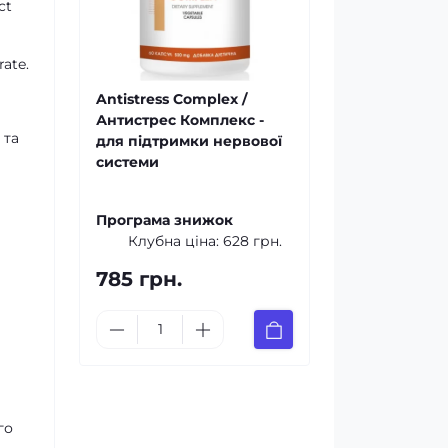
ct
rate.
Antistress Complex /
Антистрес Комплекс -
 та
для підтримки нервової
системи
Програма знижок
Клубна ціна:
628 грн.
785 грн.
го