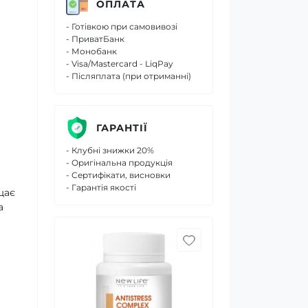
ОПЛАТА
- Готівкою при самовивозі
- ПриватБанк
- Монобанк
- Visa/Mastercard - LiqPay
- Післяплата (при отриманні)
ГАРАНТІЇ
- Клубні знижки 20%
- Оригінальна продукція
- Сертифікати, висновки
- Гарантія якості
щає
а