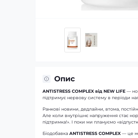
Опис
ANTISTRESS COMPLEX від NEW LIFE
— нов
підтримує нервову систему в періоди на
Ранкові новини, дедлайни, втома, постійн
Але коли внутрішнє напруження стає норм
підтримка!». І поки ми плануємо «відпуст
Біодобавка
ANTISTRESS COMPLEX
— це но