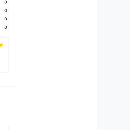
0
0
0
0