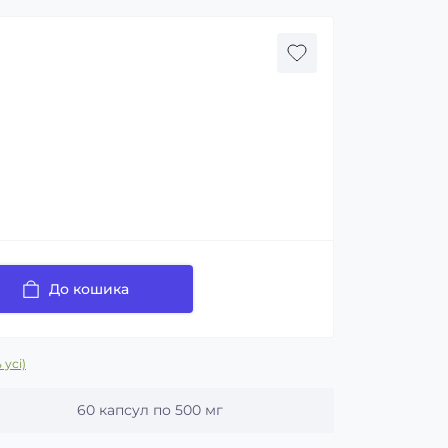
До кошика
 усі)
60 капсул по 500 мг