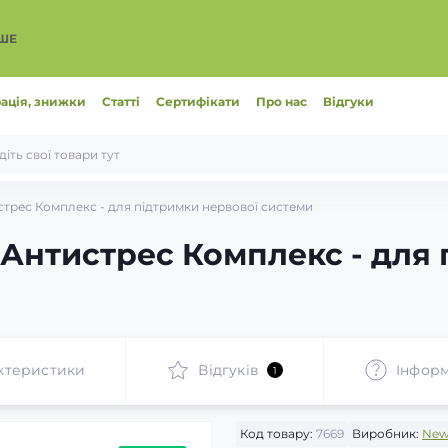
ІШЕ
ація, знижки
Статті
Сертифікати
Про нас
Відгуки
истрес Комплекс - для підтримки нервової системи
/ Антистрес Комплекс - для
ктеристики
Відгуків
Інформ
1
Код товару:
7669
Виробник:
New 