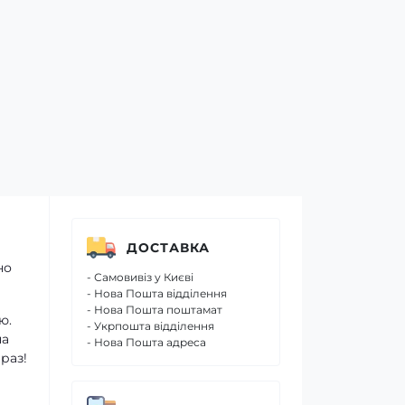
ДОСТАВКА
но
- Самовивіз у Києві
- Нова Пошта відділення
- Нова Пошта поштамат
ю.
- Укрпошта відділення
на
- Нова Пошта адреса
раз!