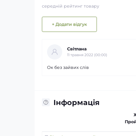
середній рейтинг товару
+ Додати відгук
Світлана
11 травня 2022 (00:00)
Ок без зайвих слів
Інформація
Прой