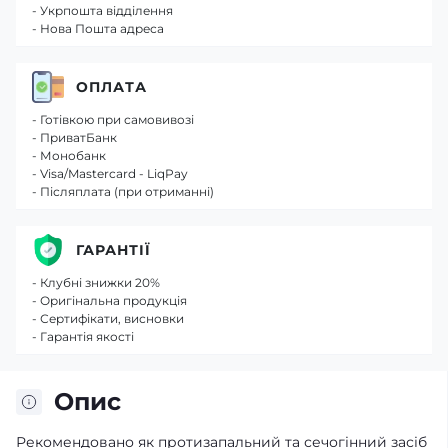
- Укрпошта відділення
- Нова Пошта адреса
ОПЛАТА
- Готівкою при самовивозі
- ПриватБанк
- Монобанк
- Visa/Mastercard - LiqPay
- Післяплата (при отриманні)
ГАРАНТІЇ
- Клубні знижки 20%
- Оригінальна продукція
- Сертифікати, висновки
- Гарантія якості
Опис
Рекомендовано як протизапальний та сечогінний засіб