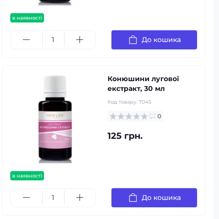
в наявності
До кошика
Конюшини лугової
екстракт, 30 мл
Код товару:
7045
0
125 грн.
в наявності
До кошика