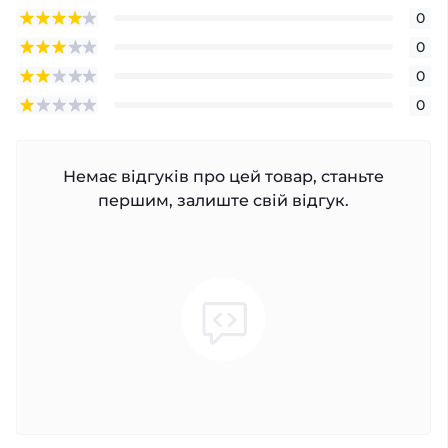
0
0
0
0
Немає відгуків про цей товар, станьте
першим, залиште свій відгук.