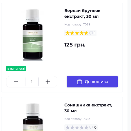
Берези бруньок
екстракт, 30 мл
Код товару:
7038
1
125 грн.
в наявності
До кошика
Соняшника екстракт,
30 мл
Код товару:
7662
0