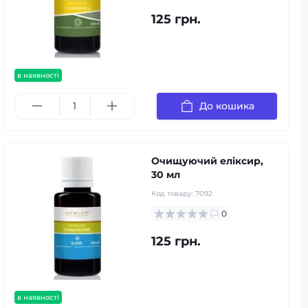
125 грн.
в наявності
До кошика
Очищуючий еліксир,
30 мл
Код товару:
7092
0
125 грн.
в наявності