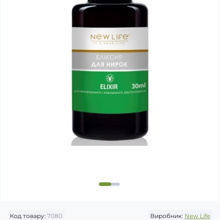
Код товару:
7080
Виробник:
New Life