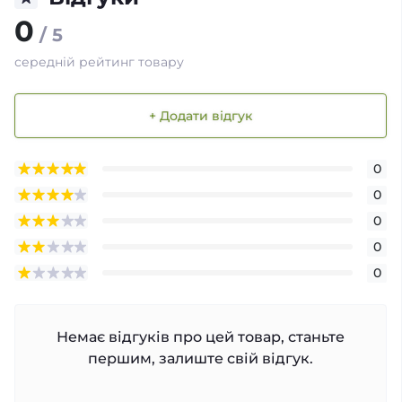
0
/ 5
середній рейтинг товару
+ Додати відгук
0
0
0
0
0
Немає відгуків про цей товар, станьте
першим, залиште свій відгук.