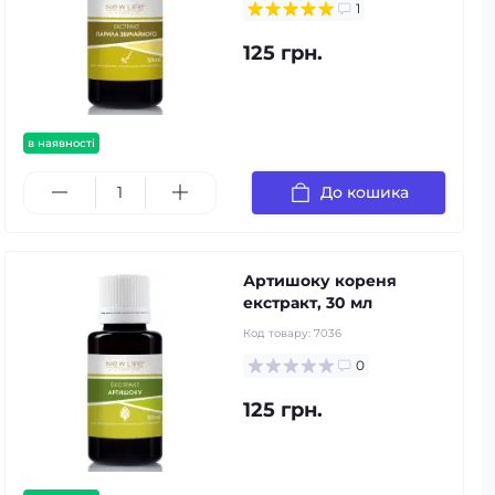
1
125 грн.
в наявності
До кошика
Артишоку кореня
екстракт, 30 мл
Код товару:
7036
0
125 грн.