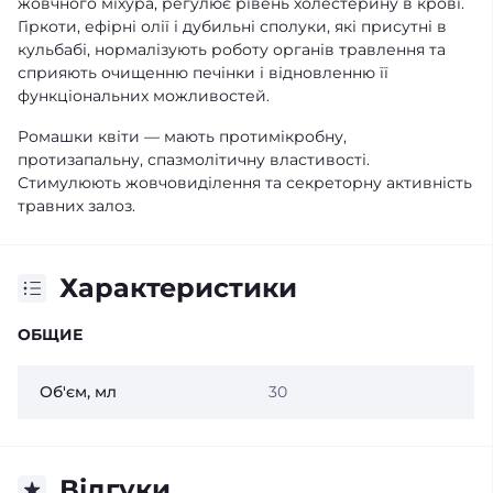
жовчного міхура, регулює рівень холестерину в крові.
Гіркоти, ефірні олії і дубильні сполуки, які присутні в
кульбабі, нормалізують роботу органів травлення та
сприяють очищенню печінки і відновленню її
функціональних можливостей.
Ромашки квіти — мають протимікробну,
протизапальну, спазмолітичну властивості.
Стимулюють жовчовиділення та секреторну активність
травних залоз.
Характеристики
ОБЩИЕ
Об'єм, мл
30
Відгуки