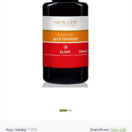
Код товару:
7078
Виробник:
New Life