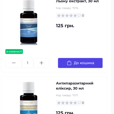
Льону екстракт, 30 мл
Код товару:
7274
0
125 грн.
в наявності
До кошика
Антипаразитарний
еліксир, 30 мл
Код товару:
7071
0
125 грн.