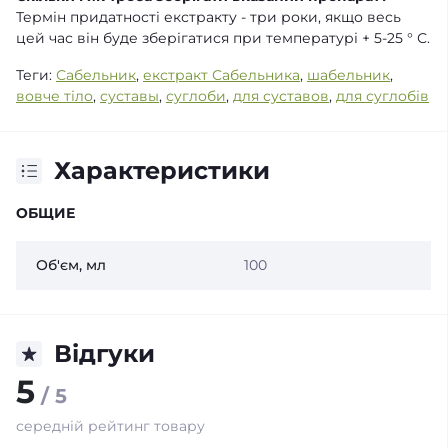
Термін придатності екстракту - три роки, якщо весь
цей час він буде зберігатися при температурі + 5-25 ° С.
Теги:
Сабельник
,
екстракт Сабельника
,
шабельник
,
вовче тіло
,
суставы
,
суглоби
,
для суставов
,
для суглобів
Характеристики
ОБЩИЕ
Об'єм, мл
100
Відгуки
5
/ 5
середній рейтинг товару