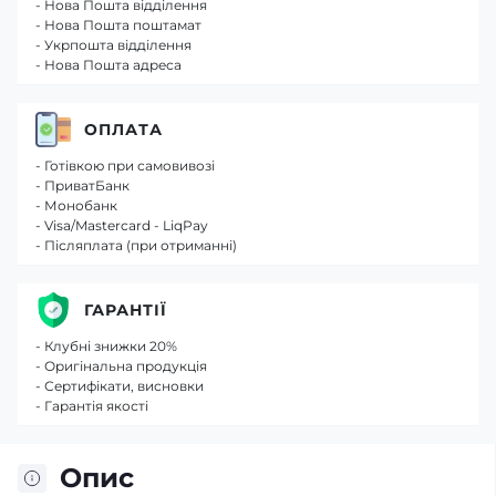
- Нова Пошта відділення
- Нова Пошта поштамат
- Укрпошта відділення
- Нова Пошта адреса
ОПЛАТА
- Готівкою при самовивозі
- ПриватБанк
- Монобанк
- Visa/Mastercard - LiqPay
- Післяплата (при отриманні)
ГАРАНТІЇ
- Клубні знижки 20%
- Оригінальна продукція
- Сертифікати, висновки
- Гарантія якості
Опис