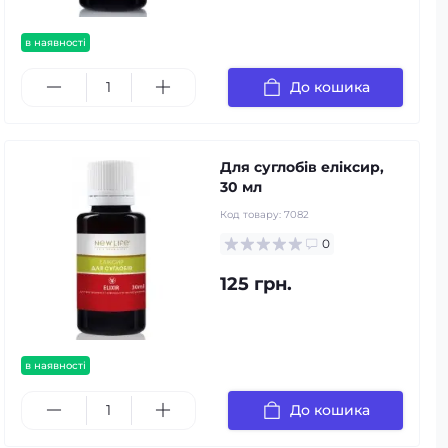
в наявності
До кошика
Для суглобів еліксир,
30 мл
Код товару:
7082
0
125 грн.
в наявності
До кошика