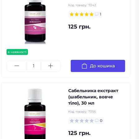
Код товару:
7042
1
125 грн.
в наявності
До кошика
Сабельника екстракт
(шабельник, вовче
тіло), 30 мл
Код товару:
7056
0
125 грн.