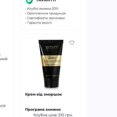
- Клубні знижки 20%
- Оригінальна продукція
- Сертифікати, висновки
- Гарантія якості
,
нний
Крем від зморшок
ься
Програма знижок
Клубна ціна:
210 грн.