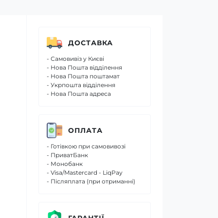
ДОСТАВКА
- Самовивіз у Києві
- Нова Пошта відділення
- Нова Пошта поштамат
- Укрпошта відділення
- Нова Пошта адреса
ОПЛАТА
- Готівкою при самовивозі
- ПриватБанк
- Монобанк
- Visa/Mastercard - LiqPay
- Післяплата (при отриманні)
ГАРАНТІЇ