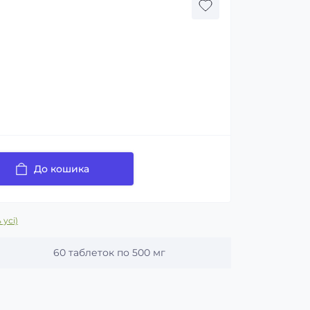
До кошика
 усі)
60 таблеток по 500 мг