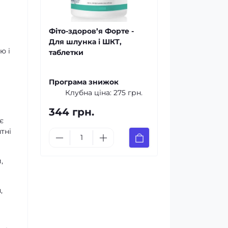
Фіто-здоров’я Форте -
Для шлунка і ШКТ,
ю і
таблетки
Програма знижок
Клубна ціна:
275 грн.
344 грн.
є
тні
,
,