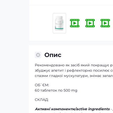
Опис
Рекомендовано як засіб який покращує ро
збуджує апетит і рефлекторно посилює с
спазми гладкої мускулатури, знімає запа
ОБ`ЄМ:
60 таблеток по 500 mg
СКЛАД:
Активні компоненти/active ingredients
-