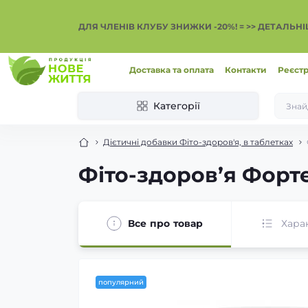
ДЛЯ ЧЛЕНІВ КЛУБУ ЗНИЖКИ -20%! = >> ДЕТАЛЬН
Доставка та оплата
Контакти
Реєстр
Категорії
Дієтичні добавки Фіто-здоров'я, в таблетках
Фіто-здоров’я Форте
Все про товар
Хара
популярний