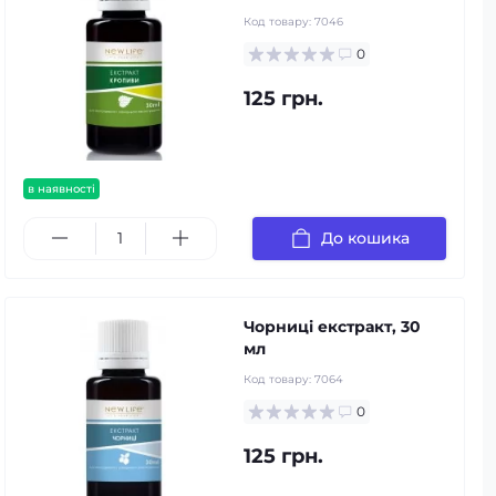
Код товару:
7046
0
125 грн.
в наявності
До кошика
Чорниці екстракт, 30
мл
Код товару:
7064
0
125 грн.