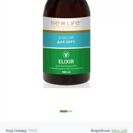
Код товару:
7605
Виробник:
New Life