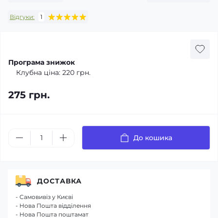
Відгуки:
1
Програма знижок
Клубна ціна:
220 грн.
275 грн.
До кошика
ДОСТАВКА
- Самовивіз у Києві
- Нова Пошта відділення
- Нова Пошта поштамат