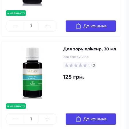
в наявності
До кошика
Для зору еліксир, 30 мл
Код товару:
7090
0
125 грн.
в наявності
До кошика