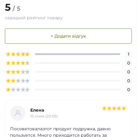
5
/ 5
середній рейтинг товару
+ Додати відгук
1
0
0
0
0
Елена
15 cічня (20:05)
Посоветовалаэтот продукт подружка, давно
пользуется. Много приходится работать за