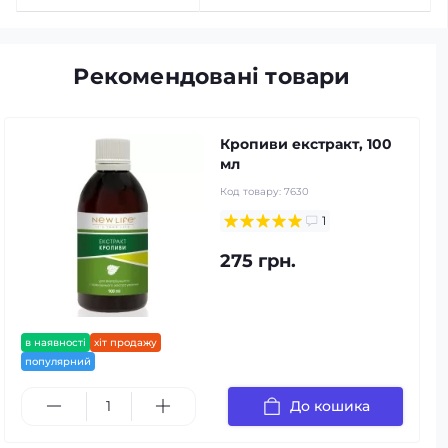
Рекомендовані товари
Кропиви екстракт, 100
мл
Код товару:
7630
1
275 грн.
в наявності
хіт продажу
популярний
До кошика