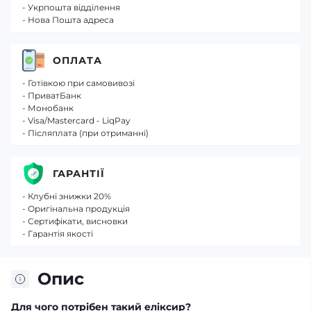
- Укрпошта відділення
- Нова Пошта адреса
ОПЛАТА
- Готівкою при самовивозі
- ПриватБанк
- Монобанк
- Visa/Mastercard - LiqPay
- Післяплата (при отриманні)
ГАРАНТІЇ
- Клубні знижки 20%
- Оригінальна продукція
- Сертифікати, висновки
- Гарантія якості
Опис
Для чого потрібен такий еліксир?