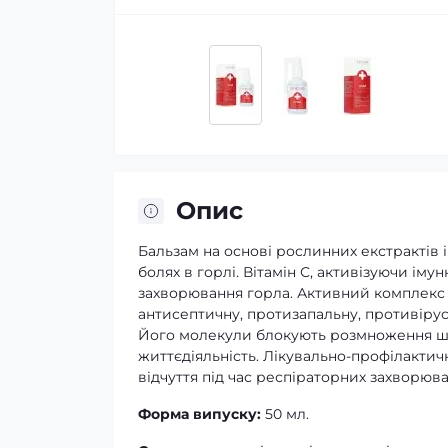
Опис
Бальзам на основі рослинних екстрактів
болях в горлі. Вітамін С, активізуючи і
захворювання горла. Активний комплекс з
антисептичну, протизапальну, противірус
Його молекули блокують розмноження шкід
життєдіяльність. Лікувально-профілактич
відчуття під час респіраторних захворюва
Форма випуску:
50 мл.