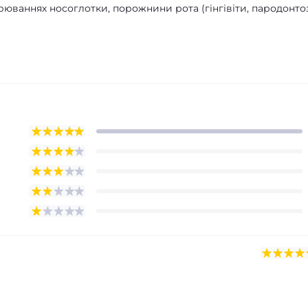
рюваннях носоглотки, порожнини рота (гінгівіти, пародонтоз