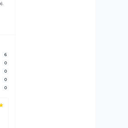
).
6
0
0
0
0