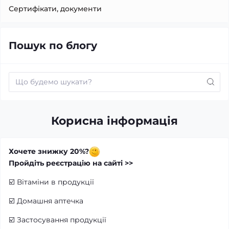
Сертифікати, документи
Пошук по блогу
Корисна інформація
Хочете знижку 20%?
Пройдіть реєстрацію на сайті >>
☑️
Вітаміни в продукції
☑️
Домашня аптечка
☑️
Застосування продукції